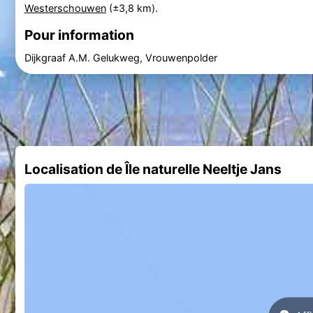
Westerschouwen
(±3,8 km).
Pour information
Dijkgraaf A.M. Gelukweg, Vrouwenpolder
Localisation de Île naturelle Neeltje Jans