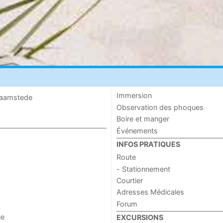
Immersion
 Haamstede
Observation des phoques
Boire et manger
Événements
INFOS PRATIQUES
Route
- Stationnement
Courtier
Adresses Médicales
Forum
ue
EXCURSIONS