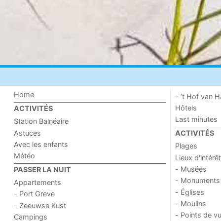
Home
- ’t Hof van
Hôtels
ACTIVITÉS
Last minutes
Station Balnéaire
Astuces
ACTIVITÉS
Avec les enfants
Plages
Météo
Lieux d'intérêt
- Musées
PASSER LA NUIT
- Monuments
Appartements
- Églises
- Port Greve
- Moulins
- Zeeuwse Kust
- Points de v
Campings