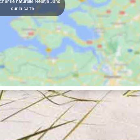
cher Île naturelle Neeltje Jans
sur la carte