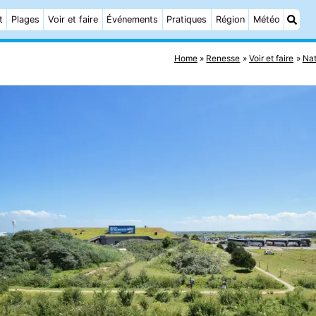
t
Plages
Voir et faire
Événements
Pratiques
Région
Météo
Home
Renesse
Voir et faire
Nat