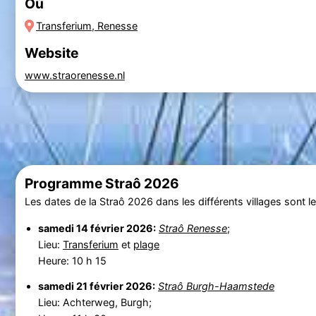
Où
Transferium, Renesse
Website
www.straorenesse.nl
Programme Straô 2026
Les dates de la Straô 2026 dans les différents villages sont l
samedi 14 février 2026:
Straô Renesse
;
Lieu:
Transferium
et
plage
Heure: 10 h 15
samedi 21 février 2026:
Straô Burgh-Haamstede
Lieu: Achterweg, Burgh;