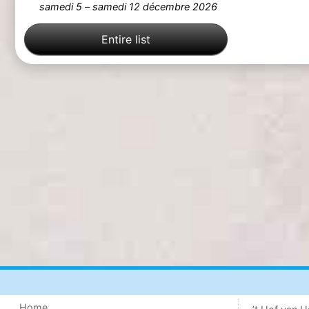
samedi 5
–
samedi 12 décembre 2026
Entire list
Home