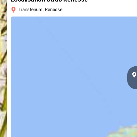
Transferium, Renesse