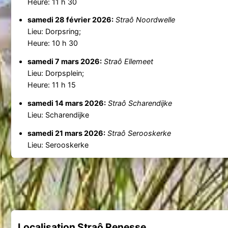
Heure: 11 h 30
samedi 28 février 2026:
Straô Noordwelle
Lieu: Dorpsring;
Heure: 10 h 30
samedi 7 mars 2026:
Straô Ellemeet
Lieu: Dorpsplein;
Heure: 11 h 15
samedi 14 mars 2026:
Straô Scharendijke
Lieu: Scharendijke
samedi 21 mars 2026:
Straô Serooskerke
Lieu: Serooskerke
Localisation Straô Renesse