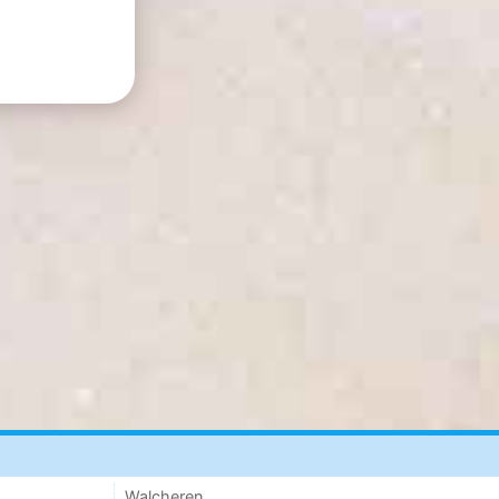
Walcheren