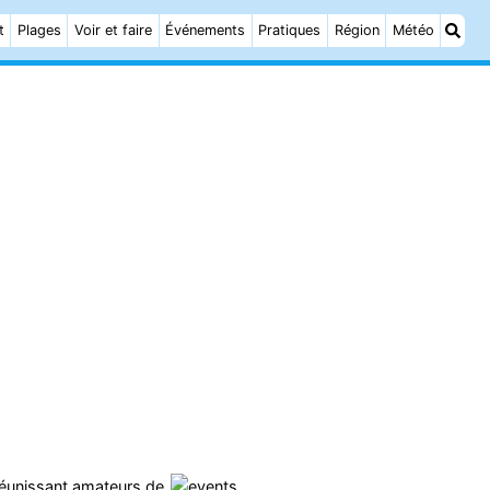
t
Plages
Voir et faire
Événements
Pratiques
Région
Météo
réunissant amateurs de