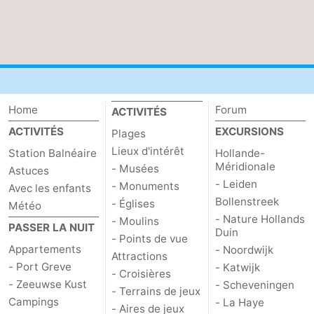
Home
Forum
ACTIVITÉS
ACTIVITÉS
EXCURSIONS
Plages
Lieux d'intérêt
Station Balnéaire
Hollande-
Méridionale
- Musées
Astuces
- Leiden
- Monuments
Avec les enfants
Bollenstreek
- Églises
Météo
- Nature Hollands
- Moulins
PASSER LA NUIT
Duin
- Points de vue
Appartements
- Noordwijk
Attractions
- Port Greve
- Katwijk
- Croisières
- Zeeuwse Kust
- Scheveningen
- Terrains de jeux
Campings
- La Haye
- Aires de jeux