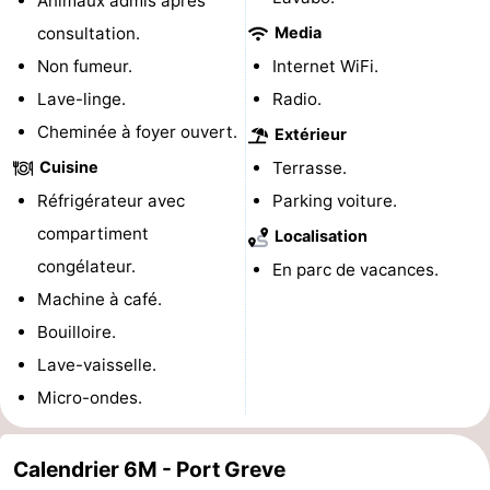
Animaux admis après
de
-
consultation.
Media
Non fumeur.
Internet WiFi.
vue
Croisières
-
Lave-linge.
Radio.
Terrains
-
Cheminée à foyer ouvert.
Extérieur
Cuisine
Terrasse.
de
Aires
-
Réfrigérateur avec
Parking voiture.
jeux
de
Bowling
-
compartiment
Localisation
congélateur.
En parc de vacances.
jeux
Parcours
Centres
Machine à café.
intérieures
de
de
Villages
Bouilloire.
Lave-vaisselle.
mini-
bien-
&
Nature
Micro-ondes.
golf
être
villes
Visites
Calendrier 6M - Port Greve
guidées
Sports