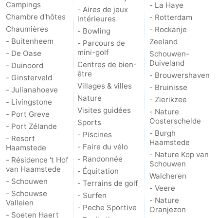
Campings
- La Haye
- Aires de jeux
Chambre d'hôtes
- Rotterdam
intérieures
Chaumières
- Rockanje
- Bowling
- Buitenheem
Zeeland
- Parcours de
mini-golf
- De Oase
Schouwen-
Duiveland
Centres de bien-
- Duinoord
être
- Brouwershaven
- Ginsterveld
Villages & villes
- Bruinisse
- Julianahoeve
Nature
- Zierikzee
- Livingstone
Visites guidées
- Nature
- Port Greve
Oosterschelde
Sports
- Port Zélande
- Burgh
- Piscines
- Resort
Haamstede
- Faire du vélo
Haamstede
- Nature Kop van
- Randonnée
- Résidence 't Hof
Schouwen
van Haamstede
- Équitation
Walcheren
- Schouwen
- Terrains de golf
- Veere
- Schouwse
- Surfen
- Nature
Valleien
- Peche Sportive
Oranjezon
- Soeten Haert