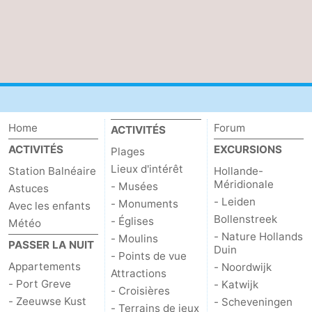
Home
Forum
ACTIVITÉS
ACTIVITÉS
EXCURSIONS
Plages
Lieux d'intérêt
Station Balnéaire
Hollande-
Méridionale
- Musées
Astuces
- Leiden
- Monuments
Avec les enfants
Bollenstreek
- Églises
Météo
- Nature Hollands
- Moulins
PASSER LA NUIT
Duin
- Points de vue
Appartements
- Noordwijk
Attractions
- Port Greve
- Katwijk
- Croisières
- Zeeuwse Kust
- Scheveningen
- Terrains de jeux