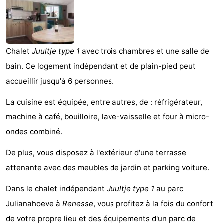
d'hôtes
Chaumières
-
Chalet
Juultje type 1
avec trois chambres et une salle de
Buitenheem
-
bain. Ce logement indépendant et de plain-pied peut
De
-
accueillir jusqu'à 6 personnes.
Oase
Duinoord
-
La cuisine est équipée, entre autres, de : réfrigérateur,
machine à café, bouilloire, lave-vaisselle et four à micro-
Ginsterveld
-
ondes combiné.
Julianahoeve
-
De plus, vous disposez à l'extérieur d'une terrasse
attenante avec des meubles de jardin et parking voiture.
Livingstone
-
Dans le chalet indépendant
Juultje type 1
au parc
Port
-
Julianahoeve
à
Renesse
, vous profitez à la fois du confort
Greve
Port
-
de votre propre lieu et des équipements d'un parc de