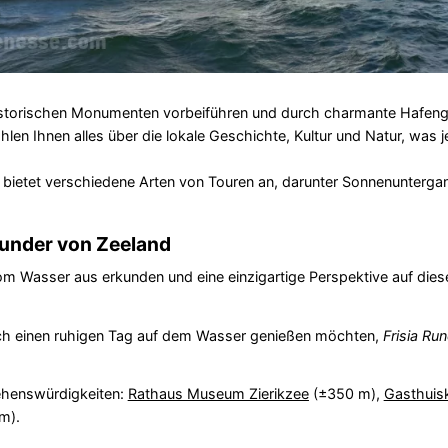
istorischen Monumenten vorbeiführen und durch charmante Hafeng
len Ihnen alles über die lokale Geschichte, Kultur und Natur, was 
bietet verschiedene Arten von Touren an, darunter Sonnenunterga
Wunder von Zeeland
 vom Wasser aus erkunden und eine einzigartige Perspektive auf dies
nfach einen ruhigen Tag auf dem Wasser genießen möchten,
Frisia Ru
ehenswürdigkeiten:
Rathaus Museum Zierikzee
(±350 m),
Gasthuis
m).