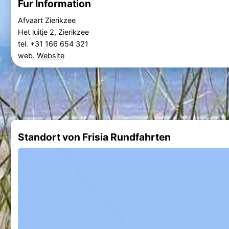
Fur Information
Afvaart Zierikzee
Het luitje 2, Zierikzee
tel. +31 166 654 321
web.
Website
Standort von Frisia Rundfahrten