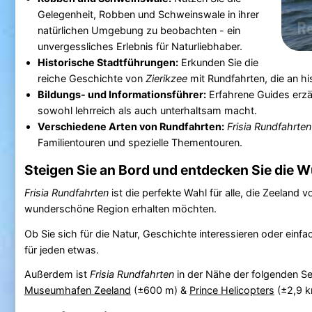
Gelegenheit, Robben und Schweinswale in ihrer
natürlichen Umgebung zu beobachten - ein
unvergessliches Erlebnis für Naturliebhaber.
Historische Stadtführungen:
Erkunden Sie die
reiche Geschichte von
Zierikzee
mit Rundfahrten, die an h
Bildungs- und Informationsführer:
Erfahrene Guides erzäh
sowohl lehrreich als auch unterhaltsam macht.
Verschiedene Arten von Rundfahrten:
Frisia Rundfahrten
Familientouren und spezielle Thementouren.
Steigen Sie an Bord und entdecken Sie die 
Frisia Rundfahrten
ist die perfekte Wahl für alle, die Zeeland
wunderschöne Region erhalten möchten.
Ob Sie sich für die Natur, Geschichte interessieren oder ei
für jeden etwas.
Außerdem ist
Frisia Rundfahrten
in der Nähe der folgenden S
Museumhafen Zeeland
(±600 m) &
Prince Helicopters
(±2,9 k