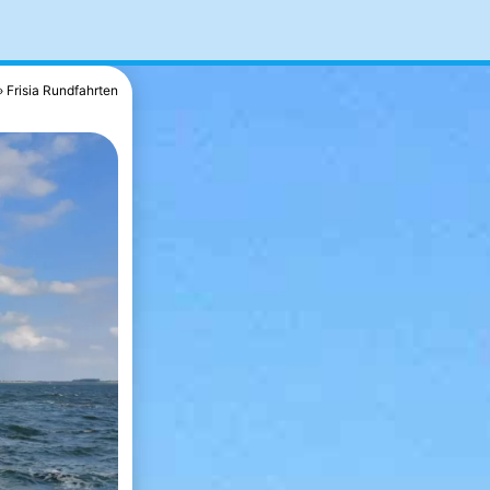
Frisia Rundfahrten