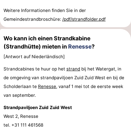
Weitere Informationen finden Sie in der
Gemeindestrandbroschüre:
/pdf/strandfolder.pdf
Wo kann ich einen Strandkabine
(Strandhütte) mieten in
Renesse
?
[Antwort auf Niederländisch]
Strandcabines te huur op het
strand
bij het Watergat, in
de omgeving van strandpaviljoen Zuid Zuid West en bij de
Scholderlaan te
Renesse
, vanaf 1 mei tot de eerste week
van september.
Strandpaviljoen Zuid Zuid West
West 2, Renesse
tel. +31 111 461568