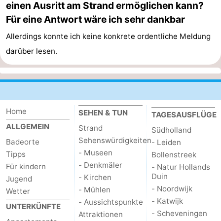
einen Ausritt am Strand ermöglichen kann?
Für eine Antwort wäre ich sehr dankbar
Allerdings konnte ich keine konkrete ordentliche Meldung
darüber lesen.
Home
SEHEN & TUN
TAGESAUSFLÜGE
ALLGEMEIN
Strand
Südholland
Sehenswürdigkeiten
Badeorte
- Leiden
- Museen
Tipps
Bollenstreek
- Denkmäler
Für kindern
- Natur Hollands
Duin
- Kirchen
Jugend
- Noordwijk
- Mühlen
Wetter
- Katwijk
- Aussichtspunkte
UNTERKÜNFTE
- Scheveningen
Attraktionen