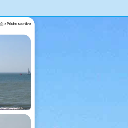
rêt
Pêche sportive