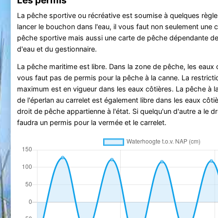
La pêche sportive ou récréative est soumise à quelques règle
lancer le bouchon dans l'eau, il vous faut non seulement une c
pêche sportive mais aussi une carte de pêche dépendante de
d'eau et du gestionnaire.
La pêche maritime est libre. Dans la zone de pêche, les eaux cô
vous faut pas de permis pour la pêche à la canne. La restrict
maximum est en vigueur dans les eaux côtières. La pêche à l
de l'éperlan au carrelet est également libre dans les eaux côtiè
droit de pêche appartienne à l'état. Si quelqu'un d'autre a le dr
faudra un permis pour la vermée et le carrelet.