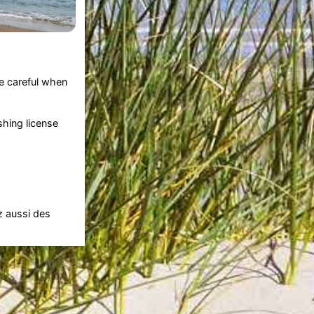
e careful when
shing license
z aussi des