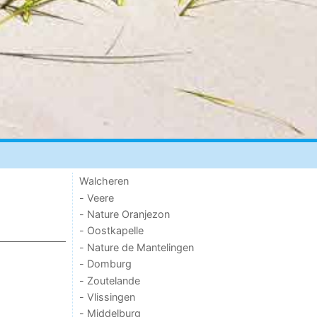
Walcheren
- Veere
- Nature Oranjezon
- Oostkapelle
- Nature de Mantelingen
- Domburg
- Zoutelande
- Vlissingen
- Middelburg