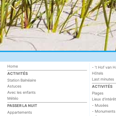
Home
- ’t Hof van
Hôtels
ACTIVITÉS
Last minutes
Station Balnéaire
Astuces
ACTIVITÉS
Avec les enfants
Plages
Météo
Lieux d'intérêt
- Musées
PASSER LA NUIT
- Monuments
Appartements