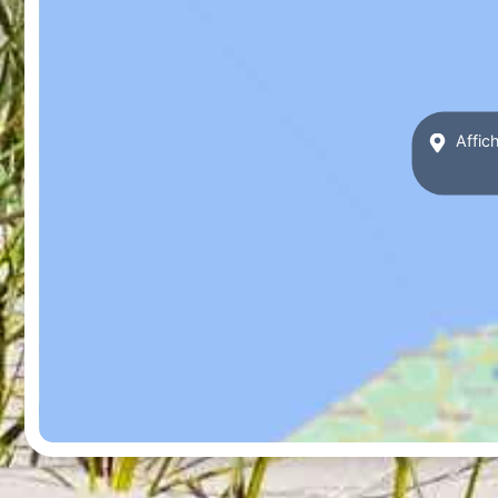
Affic