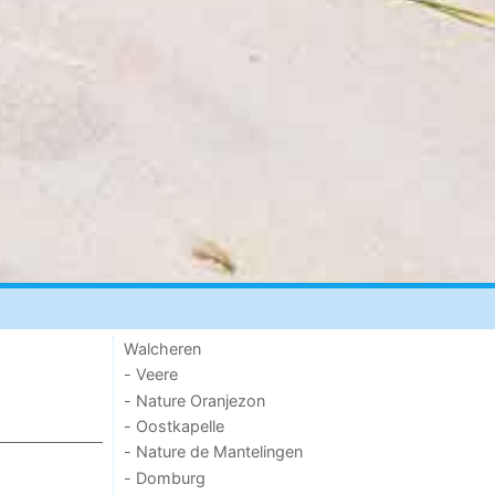
Walcheren
- Veere
- Nature Oranjezon
- Oostkapelle
- Nature de Mantelingen
- Domburg