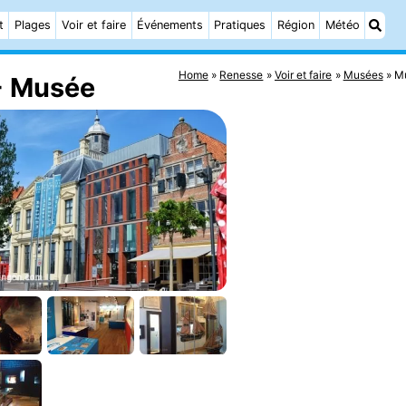
t
Plages
Voir et faire
Événements
Pratiques
Région
Météo
Home
Renesse
Voir et faire
Musées
Mu
- Musée