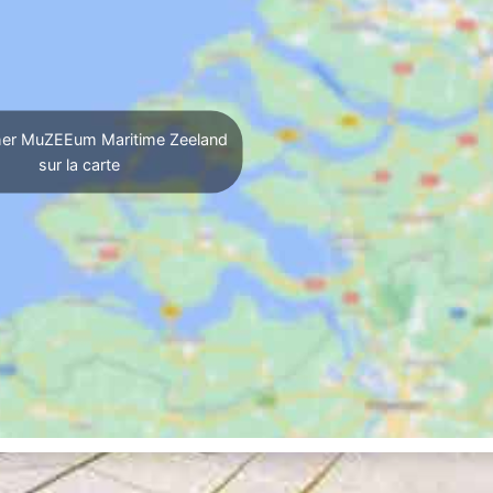
her MuZEEum Maritime Zeeland
sur la carte