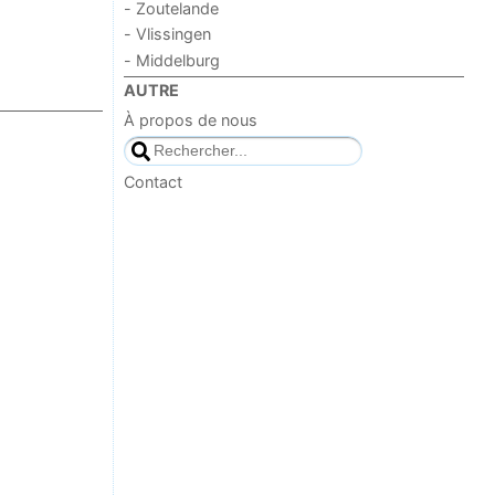
- Zoutelande
- Vlissingen
- Middelburg
AUTRE
À propos de nous
Contact