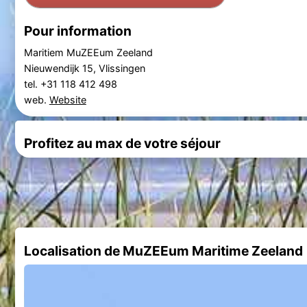
Pour information
Maritiem MuZEEum Zeeland
Nieuwendijk 15, Vlissingen
tel. +31 118 412 498
web.
Website
Profitez au max de votre séjour
Localisation de MuZEEum Maritime Zeeland