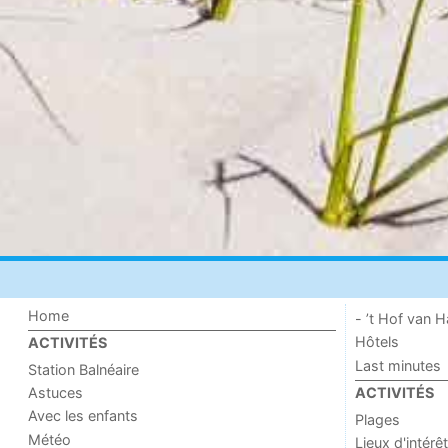
Home
- ’t Hof van
Hôtels
ACTIVITÉS
Last minutes
Station Balnéaire
Astuces
ACTIVITÉS
Avec les enfants
Plages
Météo
Lieux d'intérêt