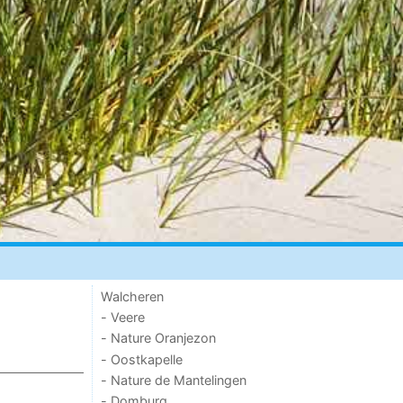
Walcheren
- Veere
- Nature Oranjezon
- Oostkapelle
- Nature de Mantelingen
- Domburg