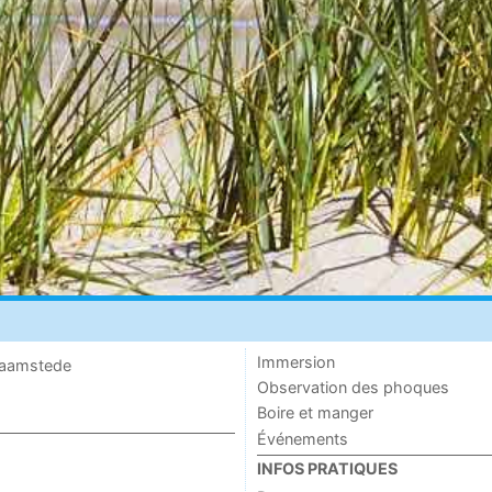
Immersion
 Haamstede
Observation des phoques
Boire et manger
Événements
INFOS PRATIQUES