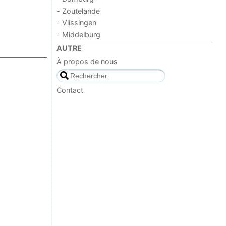
- Zoutelande
- Vlissingen
- Middelburg
AUTRE
À propos de nous
Contact