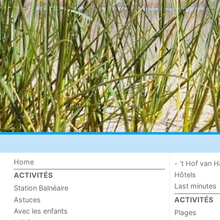
Home
- ’t Hof van
Hôtels
ACTIVITÉS
Last minutes
Station Balnéaire
Astuces
ACTIVITÉS
Avec les enfants
Plages