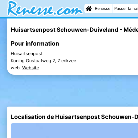
Renesse
Passer la nui
Huisartsenpost Schouwen-Duiveland - Médec
Pour information
Huisartsenpost
Koning Gustaafweg 2, Zierikzee
web.
Website
Localisation de Huisartsenpost Schouwen-