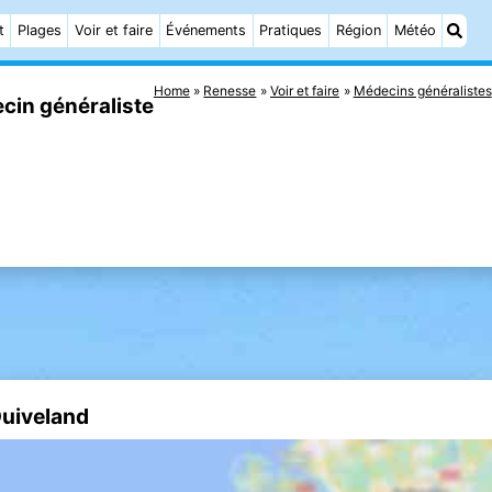
t
Plages
Voir et faire
Événements
Pratiques
Région
Météo
Home
Renesse
Voir et faire
Médecins généralistes
in généraliste
Duiveland