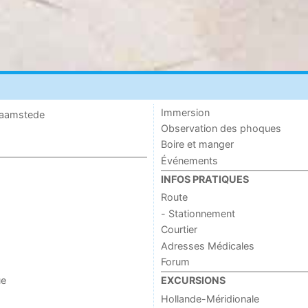
Immersion
 Haamstede
Observation des phoques
Boire et manger
Événements
INFOS PRATIQUES
Route
- Stationnement
Courtier
Adresses Médicales
Forum
ue
EXCURSIONS
Hollande-Méridionale