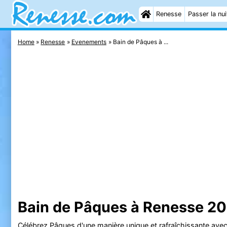
Renesse
Passer la nui
Home
Renesse
Evenements
Bain de Pâques à ...
Bain de Pâques à Renesse 2
Célébrez Pâques d'une manière unique et rafraîchissante avec 