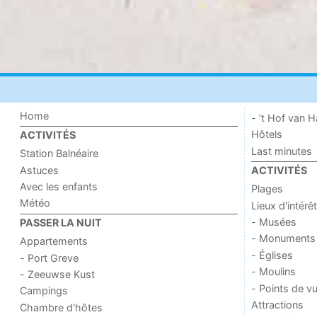
Home
- ’t Hof van
Hôtels
ACTIVITÉS
Last minutes
Station Balnéaire
Astuces
ACTIVITÉS
Avec les enfants
Plages
Météo
Lieux d'intérêt
- Musées
PASSER LA NUIT
- Monuments
Appartements
- Églises
- Port Greve
- Moulins
- Zeeuwse Kust
- Points de v
Campings
Attractions
Chambre d'hôtes