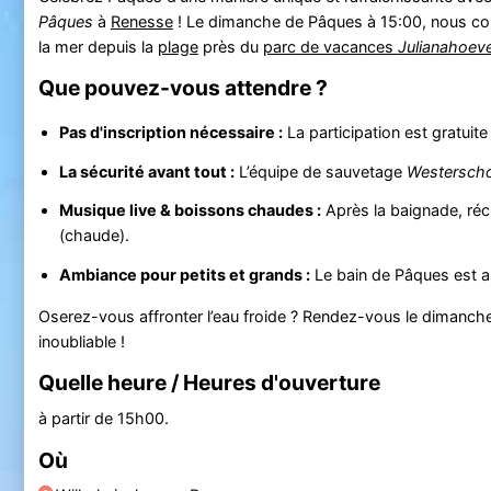
Pâques
à
Renesse
! Le dimanche de Pâques à 15:00, nous co
la mer depuis la
plage
près du
parc de vacances
Julianahoev
Que pouvez-vous attendre ?
Pas d'inscription nécessaire :
La participation est gratuite 
La sécurité avant tout :
L’équipe de sauvetage
Westersch
Musique live & boissons chaudes :
Après la baignade, réc
(chaude).
Ambiance pour petits et grands :
Le bain de Pâques est a
Oserez-vous affronter l’eau froide ? Rendez-vous le dimanch
inoubliable !
Quelle heure / Heures d'ouverture
à partir de 15h00.
Où