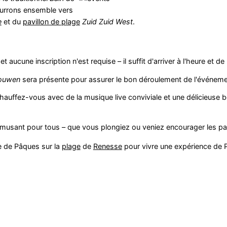
urrons ensemble vers
e
et du
pavillon de
plage
Zuid Zuid West
.
et aucune inscription n'est requise – il suffit d'arriver à l'heure et de
ouwen
sera présente pour assurer le bon déroulement de l'événeme
hauffez-vous avec de la musique live conviviale et une délicieuse 
musant pour tous – que vous plongiez ou veniez encourager les par
e de Pâques sur la
plage
de
Renesse
pour vivre une expérience de