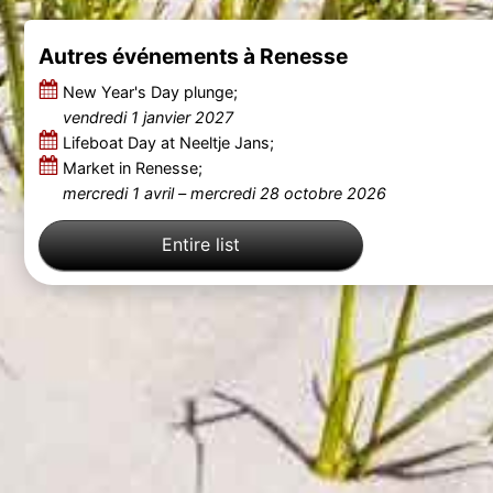
Autres événements à Renesse
New Year's Day plunge;
vendredi 1 janvier 2027
Lifeboat Day at Neeltje Jans;
Market in Renesse;
mercredi 1 avril
–
mercredi 28 octobre 2026
Entire list