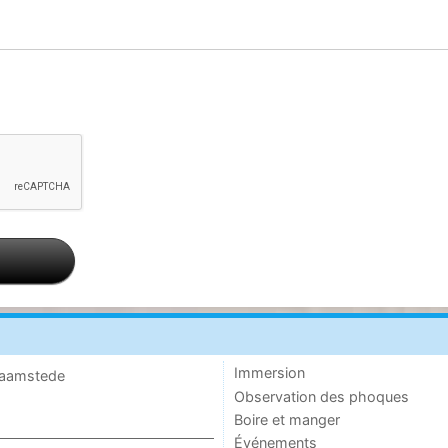
Immersion
 Haamstede
Observation des phoques
Boire et manger
Événements