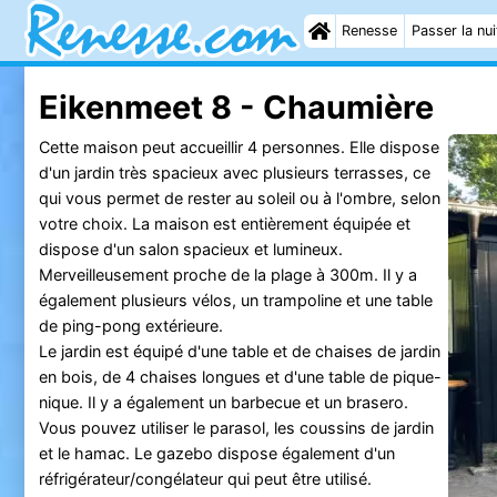
Renesse
Passer la nui
Eikenmeet 8 - Chaumière
Cette maison peut accueillir 4 personnes. Elle dispose
d'un jardin très spacieux avec plusieurs terrasses, ce
qui vous permet de rester au soleil ou à l'ombre, selon
votre choix. La maison est entièrement équipée et
dispose d'un salon spacieux et lumineux.
Merveilleusement proche de la plage à 300m. Il y a
également plusieurs vélos, un trampoline et une table
de ping-pong extérieure.
Le jardin est équipé d'une table et de chaises de jardin
en bois, de 4 chaises longues et d'une table de pique-
nique. Il y a également un barbecue et un brasero.
Vous pouvez utiliser le parasol, les coussins de jardin
et le hamac. Le gazebo dispose également d'un
réfrigérateur/congélateur qui peut être utilisé.