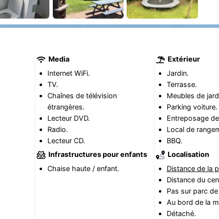
Media
Extérieur
Internet WiFi.
Jardin.
TV.
Terrasse.
Chaînes de télévision
Meubles de jard
étrangères.
Parking voiture.
Lecteur DVD.
Entreposage de 
Radio.
Local de range
Lecteur CD.
BBQ.
Infrastructures pour enfants
Localisation
Chaise haute / enfant.
Distance de la p
Distance du cent
Pas sur parc de
Au bord de la m
Détaché.