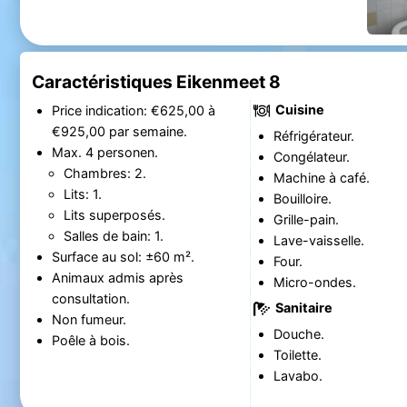
Caractéristiques Eikenmeet 8
Cuisine
Price indication: €625,00 à
€925,00 par semaine.
Réfrigérateur.
Max. 4 personen.
Congélateur.
Chambres: 2.
Machine à café.
Lits: 1.
Bouilloire.
Lits superposés.
Grille-pain.
Salles de bain: 1.
Lave-vaisselle.
Surface au sol: ±60 m².
Four.
Animaux admis après
Micro-ondes.
consultation.
Sanitaire
Non fumeur.
Douche.
Poêle à bois.
Toilette.
Lavabo.