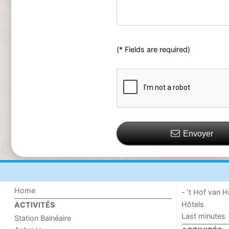
(* Fields are required)
Envoyer
Home
- ’t Hof van
Hôtels
ACTIVITÉS
Last minutes
Station Balnéaire