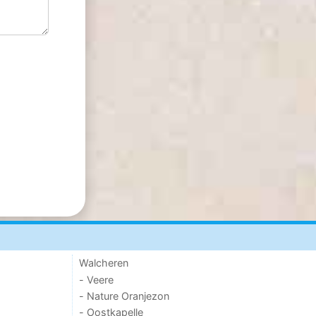
Walcheren
- Veere
- Nature Oranjezon
- Oostkapelle