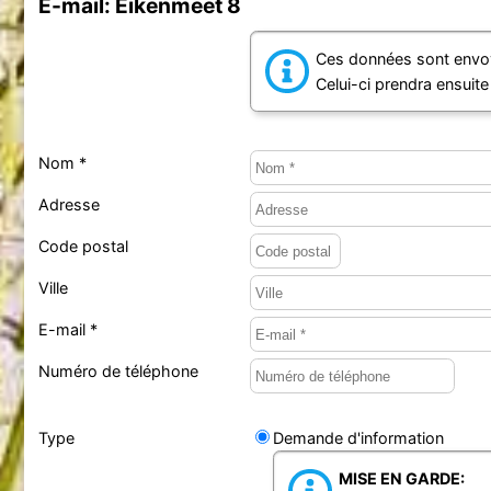
E-mail: Eikenmeet 8
Ces données sont envoy
Celui-ci prendra ensuit
Nom *
Adresse
Code postal
Ville
E-mail *
Numéro de téléphone
Type
Demande d'information
MISE EN GARDE: