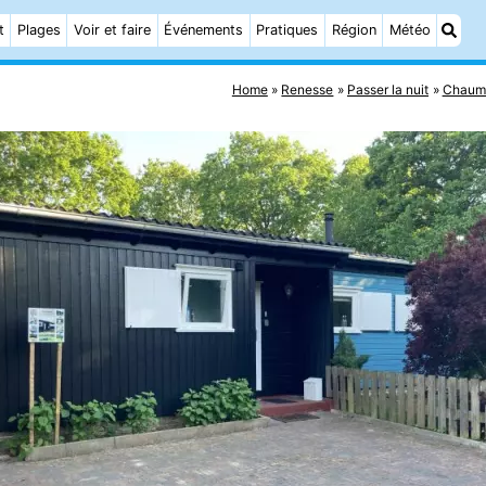
t
Plages
Voir et faire
Événements
Pratiques
Région
Météo
Home
Renesse
Passer la nuit
Chaumi