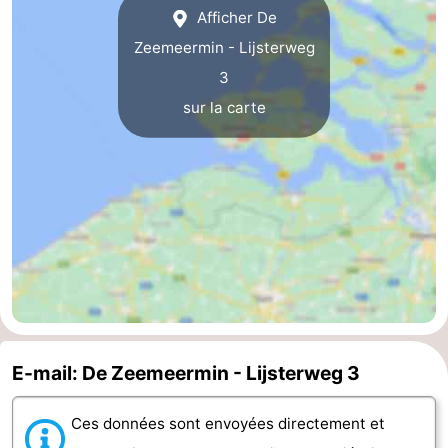
Afficher De
Schouwen-
Zeemeermin - Lijsterweg
3
Duiveland
-
sur la carte
Brouwershaven
-
Bruinisse
-
Zierikzee
-
Nature
-
Oosterschelde
Burgh
-
Haamstede
Nature
Walcheren
E-mail: De Zeemeermin - Lijsterweg 3
Kop
-
Ces données sont envoyées directement et
van
Veere
-