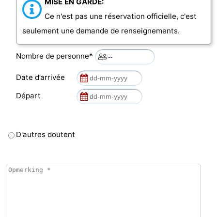
MISE EN GARDE:
Ce n'est pas une réservation officielle, c'est
seulement une demande de renseignements.
Nombre de personne*
Date d’arrivée
Départ
D'autres doutent