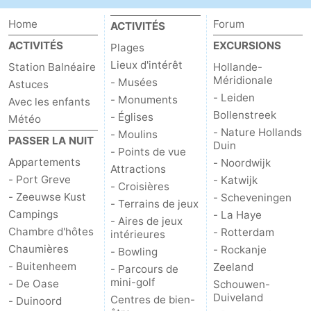
Home
Forum
ACTIVITÉS
ACTIVITÉS
EXCURSIONS
Plages
Lieux d'intérêt
Station Balnéaire
Hollande-
Méridionale
- Musées
Astuces
- Leiden
- Monuments
Avec les enfants
Bollenstreek
- Églises
Météo
- Nature Hollands
- Moulins
PASSER LA NUIT
Duin
- Points de vue
Appartements
- Noordwijk
Attractions
- Port Greve
- Katwijk
- Croisières
- Zeeuwse Kust
- Scheveningen
- Terrains de jeux
Campings
- La Haye
- Aires de jeux
Chambre d'hôtes
- Rotterdam
intérieures
Chaumières
- Rockanje
- Bowling
- Buitenheem
Zeeland
- Parcours de
mini-golf
- De Oase
Schouwen-
Duiveland
Centres de bien-
- Duinoord