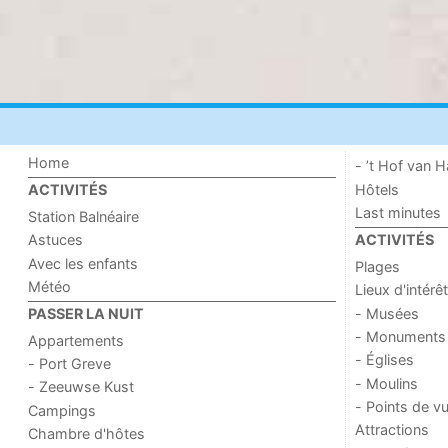
Home
- ’t Hof van
Hôtels
ACTIVITÉS
Last minutes
Station Balnéaire
Astuces
ACTIVITÉS
Avec les enfants
Plages
Météo
Lieux d'intérêt
- Musées
PASSER LA NUIT
- Monuments
Appartements
- Églises
- Port Greve
- Moulins
- Zeeuwse Kust
- Points de v
Campings
Attractions
Chambre d'hôtes