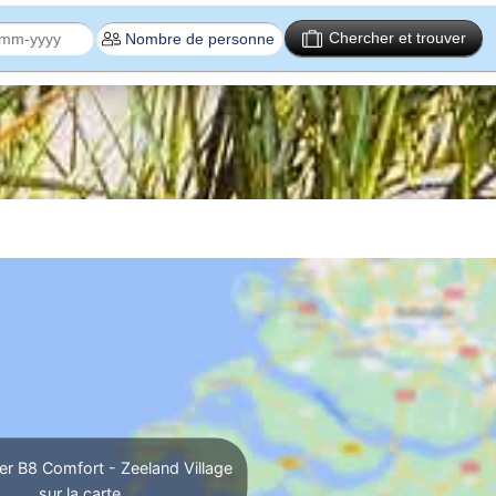
Chercher et trouver
er B8 Comfort - Zeeland Village
sur la carte