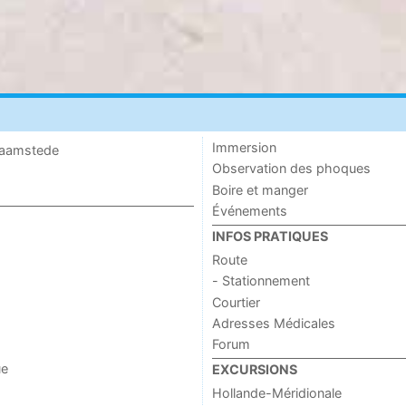
Immersion
 Haamstede
Observation des phoques
Boire et manger
Événements
INFOS PRATIQUES
Route
- Stationnement
Courtier
Adresses Médicales
Forum
ue
EXCURSIONS
Hollande-Méridionale