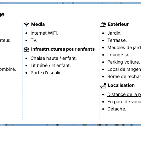
ge
Media
Extérieur
Internet WiFi.
Jardin.
teur.
TV.
Terrasse.
Meubles de jard
Infrastructures pour enfants
Lounge set.
Chaise haute / enfant.
Parking voiture.
Lit bébé / lit enfant.
ombiné.
Local de range
Porte d'escalier.
Borne de rechar
Localisation
Distance de la p
En parc de vac
Détaché.