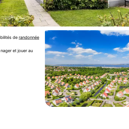
ibilités de
randonnée
 nager et jouer au