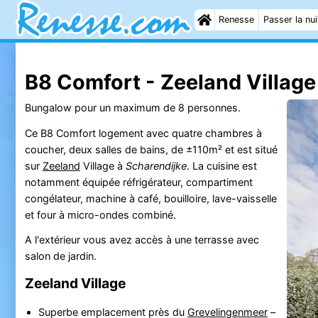
Renesse
Passer la nui
B8 Comfort - Zeeland Villag
Bungalow pour un maximum de 8 personnes.
Ce B8 Comfort logement avec quatre chambres à
coucher, deux salles de bains, de ±110m² et est situé
sur
Zeeland
Village à
Scharendijke
. La cuisine est
notamment équipée réfrigérateur, compartiment
congélateur, machine à café, bouilloire, lave-vaisselle
et four à micro-ondes combiné.
A l'extérieur vous avez accès à une terrasse avec
salon de jardin.
Zeeland Village
Superbe emplacement près du
Grevelingenmeer
–