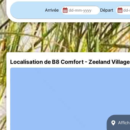
Arrivée
Départ
Localisation de B8 Comfort - Zeeland Village
Affich