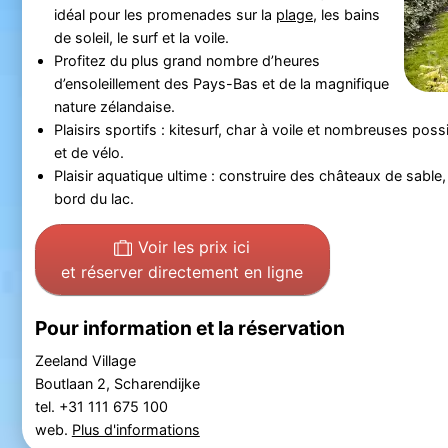
idéal pour les promenades sur la
plage
, les bains
de soleil, le surf et la voile.
Profitez du plus grand nombre d’heures
d’ensoleillement des Pays-Bas et de la magnifique
nature zélandaise.
Plaisirs sportifs : kitesurf, char à voile et nombreuses poss
et de vélo.
Plaisir aquatique ultime : construire des châteaux de sable,
bord du lac.
Voir les prix ici
et réserver directement en ligne
Pour information et la réservation
Zeeland Village
Boutlaan 2, Scharendijke
tel. +31 111 675 100
web.
Plus d'informations