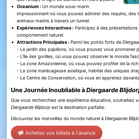
Oceanium :
Un monde sous-marin
impressionnant où vous pouvez admirer des requins, des 
animaux marins à travers un tunnel.
Expériences Interactives :
Participez à des présentations 
comportement naturel.
Attractions Principales :
Parmi les points forts de
Diergaa
- Le jardin des papillons, où vous pouvez vous promener pa
- L'île des gorilles, où vous pouvez observer le monde fas
- La zone Amazonienne, où vous pouvez profiter de la riche 
- La zone marécageuse asiatique, habitat des uniques d
- Le Centre de Conservation, où vous en apprenez davantag
Une Journée Inoubliable à
Diergaarde Blijdor
Que vous recherchiez une expérience éducative, souhaitiez vo
Diergaarde Blijdorp
est la destination parfaite.
Découvrez les merveilles du monde naturel à
Diergaarde Blijd
Achetez vos billets à l'avance