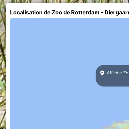
Localisation de Zoo de Rotterdam - Diergaard
Afficher Zo