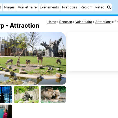
t
Plages
Voir et faire
Événements
Pratiques
Région
Météo
Home
Renesse
Voir et faire
Attractions
Zo
p - Attraction