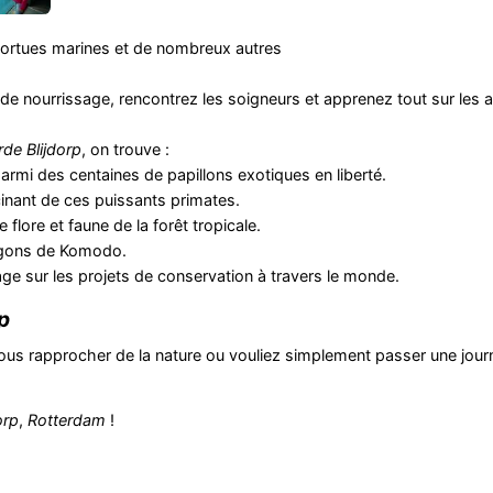
tortues marines et de nombreux autres
de nourrissage, rencontrez les soigneurs et apprenez tout sur les a
rde Blijdorp
, on trouve :
rmi des centaines de papillons exotiques en liberté.
cinant de ces puissants primates.
flore et faune de la forêt tropicale.
ragons de Komodo.
e sur les projets de conservation à travers le monde.
p
us rapprocher de la nature ou vouliez simplement passer une journ
orp
,
Rotterdam
!