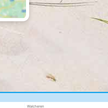
Walcheren