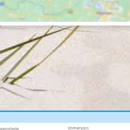
Immersion
 Haamstede