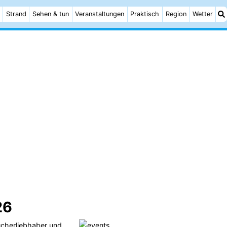
Strand
Sehen & tun
Veranstaltungen
Praktisch
Region
Wetter
26
Bücherliebhaber und