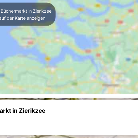
Büchermarkt in Zierikzee
auf der Karte anzeigen
rkt in Zierikzee