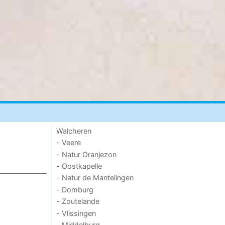
Walcheren
- Veere
- Natur Oranjezon
- Oostkapelle
- Natur de Mantelingen
- Domburg
- Zoutelande
- Vlissingen
- Middelburg