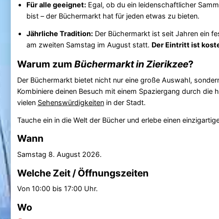
Für alle geeignet:
Egal, ob du ein leidenschaftlicher Samm
bist – der Büchermarkt hat für jeden etwas zu bieten.
Jährliche Tradition:
Der Büchermarkt ist seit Jahren ein f
am zweiten Samstag im August statt.
Der Eintritt ist kost
Warum zum
Büchermarkt in Zierikzee
?
Der Büchermarkt bietet nicht nur eine große Auswahl, sonde
Kombiniere deinen Besuch mit einem Spaziergang durch die h
vielen
Sehenswürdigkeiten
in der Stadt.
Tauche ein in die Welt der Bücher und erlebe einen einzigartig
Wann
Samstag 8. August 2026
.
Welche Zeit / Öffnungszeiten
Von 10:00 bis 17:00 Uhr.
Wo