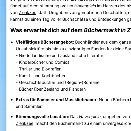
findet auf dem stimmungsvollen
Havenplein
im Herzen des hi
von
Zierikzee
statt. Umgeben von gemütlichen Geschäften, ei
kannst du einen Tag voller Buchschätze und Entdeckungen g
Was erwartet dich auf dem
Büchermarkt in Z
Vielfältiges Bücherangebot:
Buchhändler aus dem ganzen 
Urlaubslektüre bis hin zu einzigartigen Funden für deine 
- Niederländische und ausländische Literatur
- Kinderbücher und Comics
- Thriller und Biografien
- Kunst- und Kochbücher
- Geschichtsbücher und (Region-)Romane
- Bücher über
Zeeland
und Flandern
Extras für Sammler und Musikliebhaber:
Neben Büchern ka
und Sammler.
Stimmungsvolle Location:
Das
Havenplein
, umgeben von
Zierikzee
, macht den Büchermarkt zu einem unvergessliche