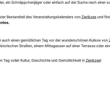
ler, ein Schnäppchenjäger oder einfach auf der Suche nach einer 
ester Bestandteil des Veranstaltungskalenders von
Zierikzee
und find
enlos.
rn auch einen gemütlichen Tag vor der wunderschönen Kulisse von
istorischen Straßen, einem Mittagessen auf einer Terrasse oder e
en Tag voller Kultur, Geschichte und Gemütlichkeit in
Zierikzee
!