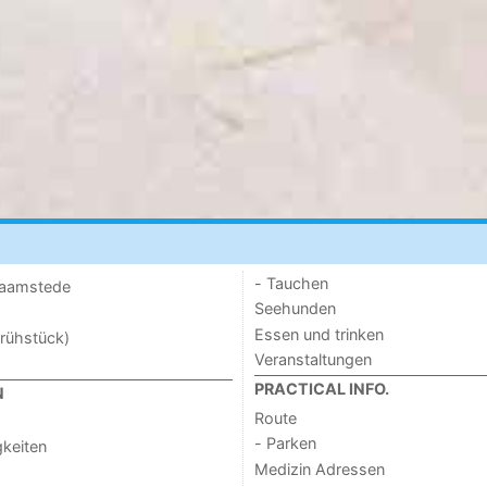
- Tauchen
 Haamstede
Seehunden
Essen und trinken
rühstück)
Veranstaltungen
PRACTICAL INFO.
N
Route
- Parken
keiten
Medizin Adressen