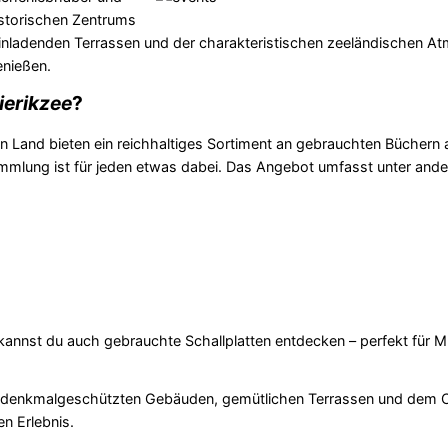
storischen Zentrums
nladenden Terrassen und der charakteristischen zeeländischen A
enießen.
ierikzee
?
Land bieten ein reichhaltiges Sortiment an gebrauchten Büchern 
Sammlung ist für jeden etwas dabei. Das Angebot umfasst unter and
nnst du auch gebrauchte Schallplatten entdecken – perfekt für M
 denkmalgeschützten Gebäuden, gemütlichen Terrassen und dem 
n Erlebnis.