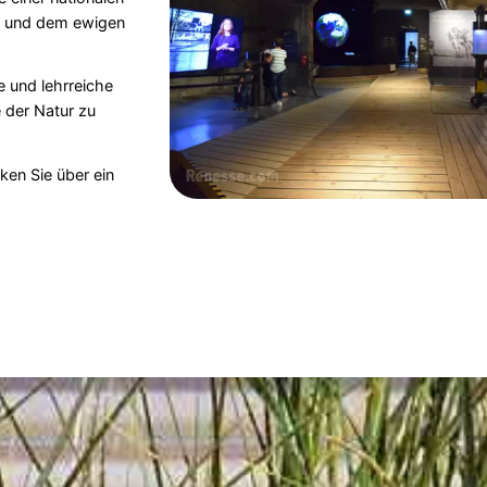
on und dem ewigen
e und lehrreiche
e der Natur zu
en Sie über ein