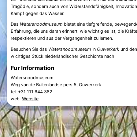
Tragödie, sondern auch von Widerstandsfähigkeit, Innovati
Kampf gegen das Wasser.
Das
Watersnoodmuseum
bietet eine tiefgreifende, bewegend
Erfahrung, die uns daran erinnert, wie wichtig es ist, die Kräft
respektieren und aus der Vergangenheit zu lernen.
Besuchen Sie das
Watersnoodmuseum
in
Ouwerkerk
und denk
wichtiges Stück niederländischer Geschichte nach.
Fur Information
Watersnoodmuseum
Weg van de Buitenlandse pers 5, Ouwerkerk
tel. +31 111 644 382
web.
Website