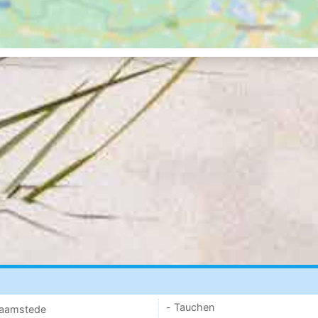
- Tauchen
 Haamstede