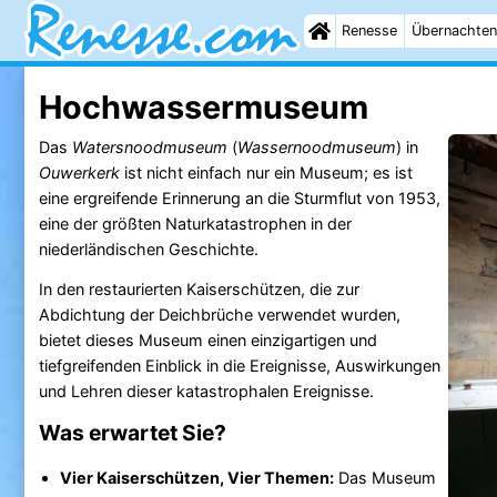
Renesse
Übernachten
Hochwassermuseum
Das
Watersnoodmuseum
(
Wassernoodmuseum
) in
Ouwerkerk
ist nicht einfach nur ein Museum; es ist
eine ergreifende Erinnerung an die Sturmflut von 1953,
eine der größten Naturkatastrophen in der
niederländischen Geschichte.
In den restaurierten Kaiserschützen, die zur
Abdichtung der Deichbrüche verwendet wurden,
bietet dieses Museum einen einzigartigen und
tiefgreifenden Einblick in die Ereignisse, Auswirkungen
und Lehren dieser katastrophalen Ereignisse.
Was erwartet Sie?
Vier Kaiserschützen, Vier Themen:
Das Museum