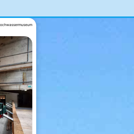
ochwassermuseum