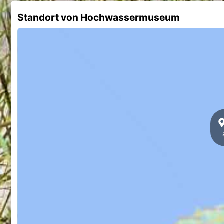
Standort von Hochwassermuseum