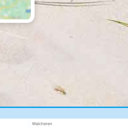
Walcheren