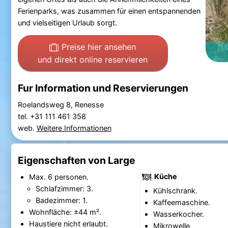
Ferienparks, was zusammen für einen entspannenden
und vielseitigen Urlaub sorgt.
Preise hier ansehen
und direkt online reservieren
Fur Information und Reservierungen
Roelandsweg 8, Renesse
tel. +31 111 461 358
web.
Weitere Informationen
Eigenschaften von Large
Küche
Max. 6 personen.
Schlafzimmer: 3.
Kühlschrank.
Badezimmer: 1.
Kaffeemaschine.
Wohnfläche: ±44 m².
Wasserkocher.
Haustiere nicht erlaubt.
Mikrowelle.