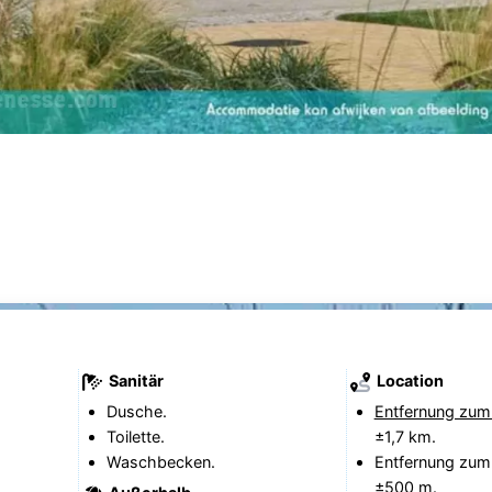
Sanitär
Location
Dusche.
Entfernung zum
Toilette.
±1,7 km.
Waschbecken.
Entfernung zum
±500 m.