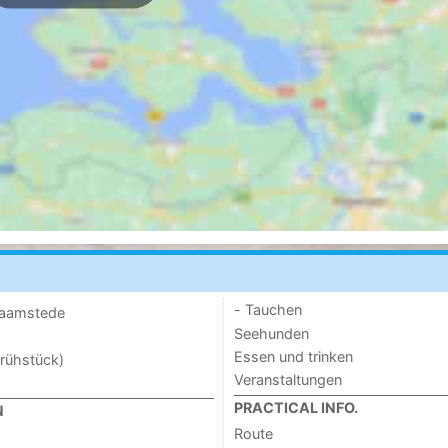
- Tauchen
 Haamstede
Seehunden
Essen und trinken
rühstück)
Veranstaltungen
PRACTICAL INFO.
N
Route