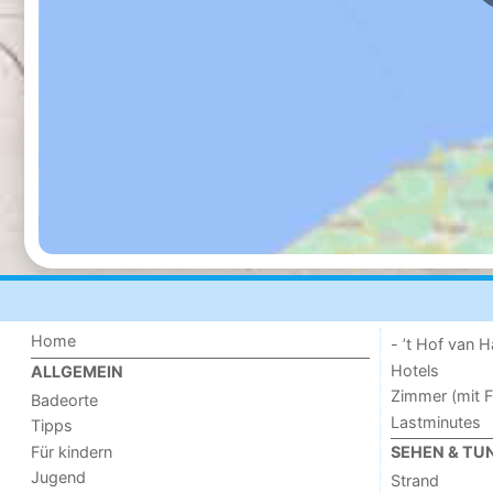
Home
- ’t Hof van
Hotels
ALLGEMEIN
Zimmer (mit F
Badeorte
Lastminutes
Tipps
Für kindern
SEHEN & TU
Jugend
Strand