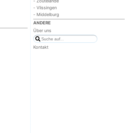
- Zoutelande
- Vlissingen
- Middelburg
ANDERE
Über uns
Kontakt