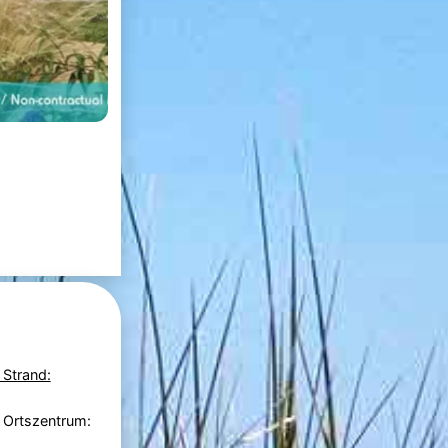
 Strand:
 Ortszentrum: