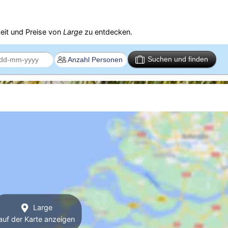
eit und Preise von
Large
zu entdecken.
Suchen und finden
Large
auf der Karte anzeigen