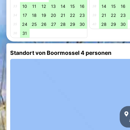
10
11
12
13
14
15
16
14
15
16
33
38
17
18
19
20
21
22
23
21
22
23
34
39
24
25
26
27
28
29
30
28
29
30
35
40
31
36
Standort von Boormossel 4 personen