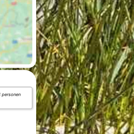
 personen