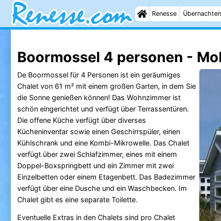
Renesse
Übernachten
Boormossel 4 personen - Mo
De Boormossel für 4 Personen ist ein geräumiges
Chalet von 61 m² mit einem großen Garten, in dem Sie
die Sonne genießen können! Das Wohnzimmer ist
schön eingerichtet und verfügt über Terrassentüren.
Die offene Küche verfügt über diverses
Kücheninventar sowie einen Geschirrspüler, einen
Kühlschrank und eine Kombi-Mikrowelle. Das Chalet
verfügt über zwei Schlafzimmer, eines mit einem
Doppel-Boxspringbett und ein Zimmer mit zwei
Einzelbetten oder einem Etagenbett. Das Badezimmer
verfügt über eine Dusche und ein Waschbecken. Im
Chalet gibt es eine separate Toilette.
Eventuelle Extras in den Chalets sind pro Chalet