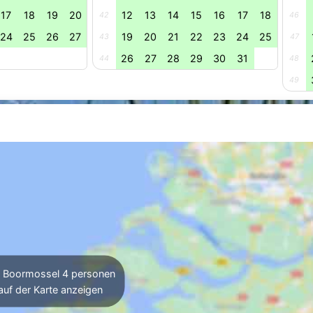
17
18
19
20
12
13
14
15
16
17
18
42
46
24
25
26
27
19
20
21
22
23
24
25
43
47
26
27
28
29
30
31
44
48
49
Boormossel 4 personen
auf der Karte anzeigen