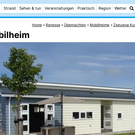
Strand
Sehen & tun
Veranstaltungen
Praktisch
Region
Wetter
Home
Renesse
Übernachten
Mobilheime
Zeeuwse Ku
bilheim