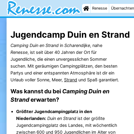
Renesse
Übernachten
Jugendcamp Duin en Strand
Camping Duin en Strand
in
Scharendijke
, nahe
Renesse
, ist seit über 40 Jahren der Ort für
Jugendliche, die einen unvergesslichen Sommer
suchen. Mit geräumigen Campingplätzen, den besten
Partys und einer entspannten Atmosphäre ist dir ein
Urlaub voller Sonne, Meer,
Strand
und Spaß garantiert.
Was kannst du bei
Camping Duin en
Strand
erwarten?
Größter Jugendcampingplatz in den
Niederlanden:
Duin en Strand
ist der größte
Jugendcampingplatz des Landes, mit wöchentlich
zwischen 600 und 950 Jugendlichen im Alter von