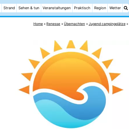
Strand
Sehen & tun
Veranstaltungen
Praktisch
Region
Wetter
Home
Renesse
Übernachten
Jugend campingplätze