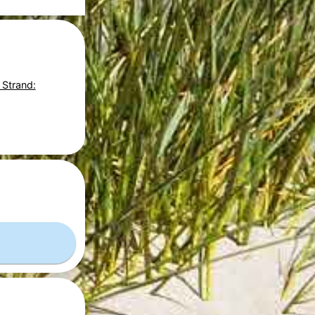
 Strand: