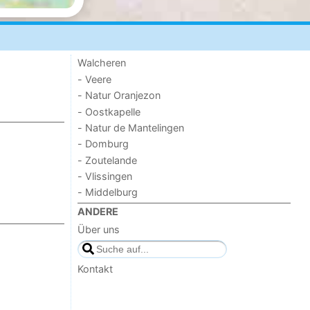
Walcheren
- Veere
- Natur Oranjezon
- Oostkapelle
- Natur de Mantelingen
- Domburg
- Zoutelande
- Vlissingen
- Middelburg
ANDERE
Über uns
Kontakt