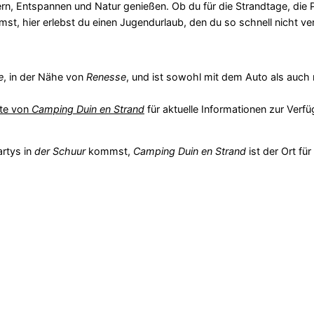
rn, Entspannen und Natur genießen. Ob du für die Strandtage, die 
t, hier erlebst du einen Jugendurlaub, den du so schnell nicht ve
e
, in der Nähe von
Renesse
, und ist sowohl mit dem Auto als auch 
te von
Camping Duin en Strand
für aktuelle Informationen zur Verfü
artys in
der Schuur
kommst,
Camping Duin en Strand
ist der Ort für