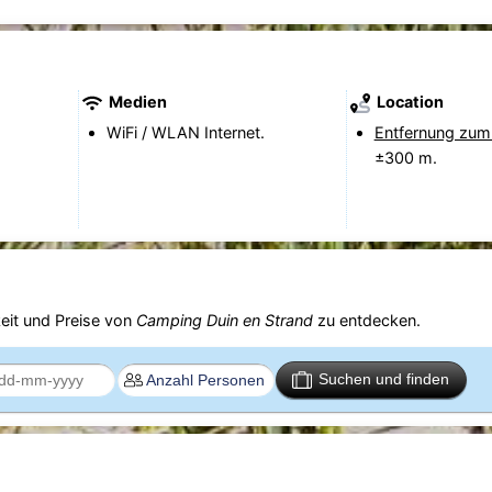
Medien
Location
WiFi / WLAN Internet.
Entfernung zum
±300 m.
eit und Preise von
Camping Duin en Strand
zu entdecken.
Suchen und finden