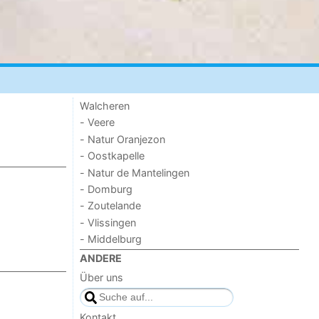
Walcheren
- Veere
- Natur Oranjezon
- Oostkapelle
- Natur de Mantelingen
- Domburg
- Zoutelande
- Vlissingen
- Middelburg
ANDERE
Über uns
Kontakt