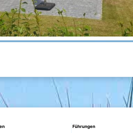
nen
Führungen