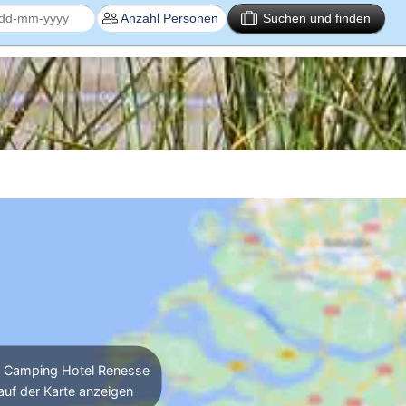
Suchen und finden
Camping Hotel Renesse
auf der Karte anzeigen