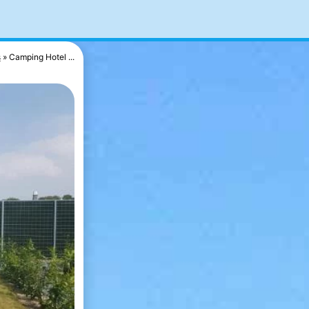
s
Camping Hotel ...