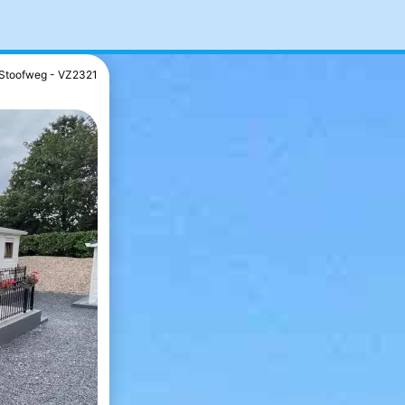
Stoofweg - VZ2321