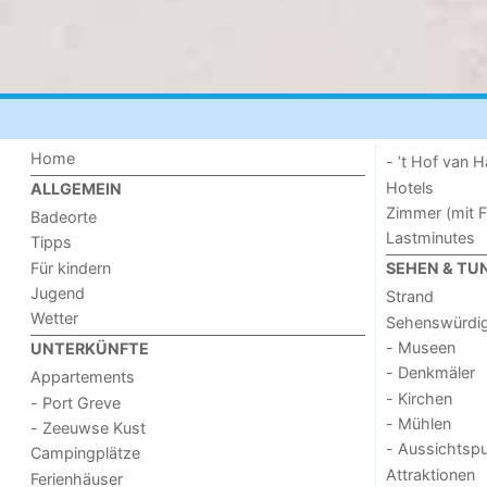
Home
- ’t Hof van
Hotels
ALLGEMEIN
Zimmer (mit F
Badeorte
Lastminutes
Tipps
Für kindern
SEHEN & TU
Jugend
Strand
Wetter
Sehenswürdig
- Museen
UNTERKÜNFTE
- Denkmäler
Appartements
- Kirchen
- Port Greve
- Mühlen
- Zeeuwse Kust
- Aussichtsp
Campingplätze
Attraktionen
Ferienhäuser