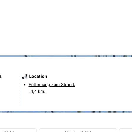
Location
t.
Entfernung zum Strand:
±1,4 km.