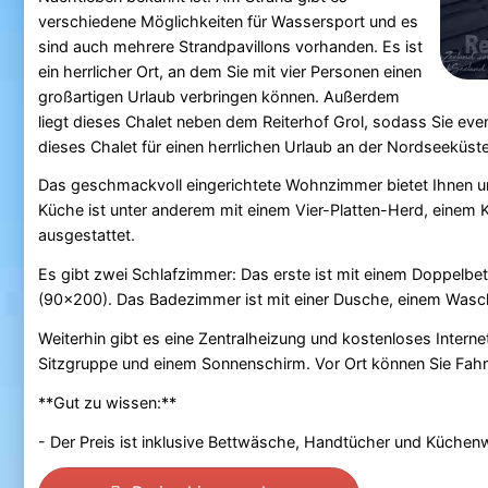
verschiedene Möglichkeiten für Wassersport und es
sind auch mehrere Strandpavillons vorhanden. Es ist
ein herrlicher Ort, an dem Sie mit vier Personen einen
großartigen Urlaub verbringen können. Außerdem
liegt dieses Chalet neben dem Reiterhof Grol, sodass Sie even
dieses Chalet für einen herrlichen Urlaub an der Nordseeküst
Das geschmackvoll eingerichtete Wohnzimmer bietet Ihnen unt
Küche ist unter anderem mit einem Vier-Platten-Herd, einem
ausgestattet.
Es gibt zwei Schlafzimmer: Das erste ist mit einem Doppelbe
(90x200). Das Badezimmer ist mit einer Dusche, einem Wasch
Weiterhin gibt es eine Zentralheizung und kostenloses Intern
Sitzgruppe und einem Sonnenschirm. Vor Ort können Sie Fahrr
**Gut zu wissen:**
- Der Preis ist inklusive Bettwäsche, Handtücher und Küche