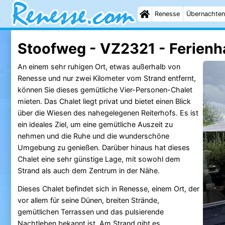
Renesse
Übernachten
Stoofweg - VZ2321 - Ferienh
An einem sehr ruhigen Ort, etwas außerhalb von
Renesse und nur zwei Kilometer vom Strand entfernt,
können Sie dieses gemütliche Vier-Personen-Chalet
mieten. Das Chalet liegt privat und bietet einen Blick
über die Wiesen des nahegelegenen Reiterhofs. Es ist
ein ideales Ziel, um eine gemütliche Auszeit zu
nehmen und die Ruhe und die wunderschöne
Umgebung zu genießen. Darüber hinaus hat dieses
Chalet eine sehr günstige Lage, mit sowohl dem
Strand als auch dem Zentrum in der Nähe.
Dieses Chalet befindet sich in Renesse, einem Ort, der
vor allem für seine Dünen, breiten Strände,
gemütlichen Terrassen und das pulsierende
Nachtleben bekannt ist. Am Strand gibt es