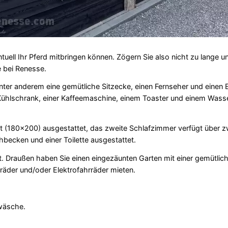
tuell Ihr Pferd mitbringen können. Zögern Sie also nicht zu lange u
e bei Renesse.
er anderem eine gemütliche Sitzecke, einen Fernseher und einen E
 Kühlschrank, einer Kaffeemaschine, einem Toaster und einem Was
tt (180x200) ausgestattet, das zweite Schlafzimmer verfügt über z
becken und einer Toilette ausgestattet.
et. Draußen haben Sie einen eingezäunten Garten mit einer gemütli
äder und/oder Elektrofahrräder mieten.
nwäsche.