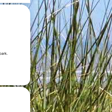
park.