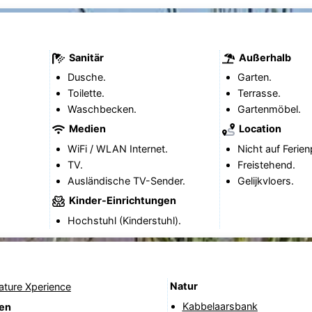
Sanitär
Außerhalb
Dusche.
Garten.
Toilette.
Terrasse.
Waschbecken.
Gartenmöbel.
Medien
Location
WiFi / WLAN Internet.
Nicht auf Ferien
TV.
Freistehend.
Ausländische TV-Sender.
Gelijkvloers.
Kinder-Einrichtungen
Hochstuhl (Kinderstuhl).
Natur
Nature Xperience
Kabbelaarsbank
nen