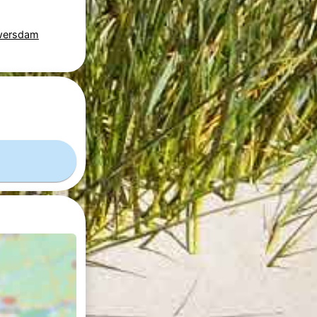
uwersdam