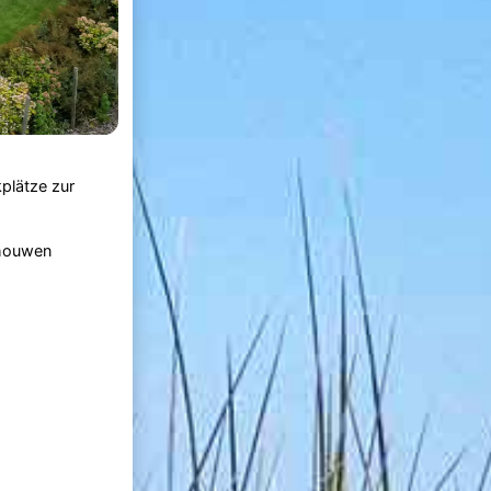
plätze zur
chouwen