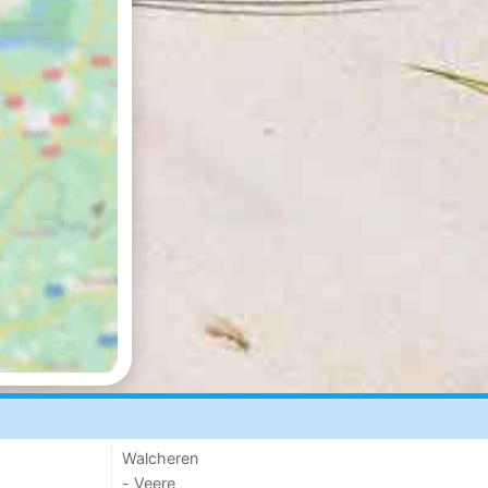
Walcheren
- Veere