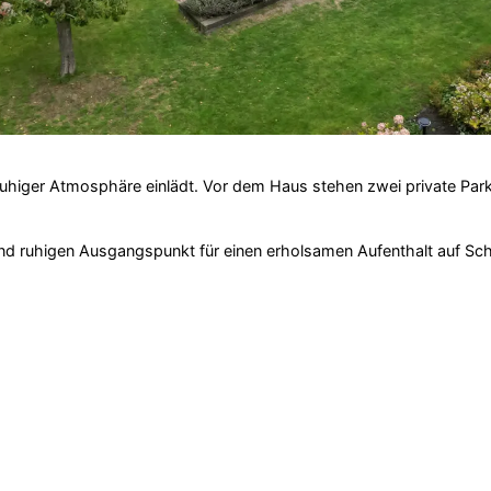
uhiger Atmosphäre einlädt. Vor dem Haus stehen zwei private Park
und ruhigen Ausgangspunkt für einen erholsamen Aufenthalt auf S