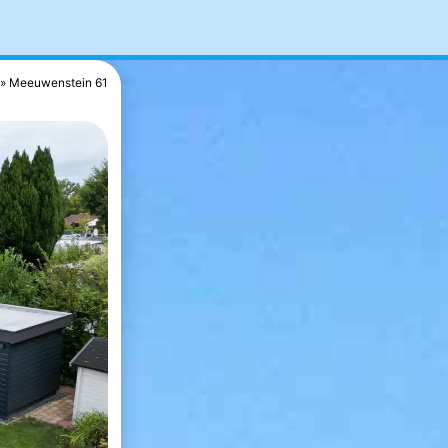
Meeuwenstein 61