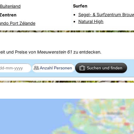
Surfen
Buitenland
Segel- & Surfzentrum Bro
Zentren
Natural High
ndo Port Zélande
eit und Preise von
Meeuwenstein 61
zu entdecken.
Suchen und finden