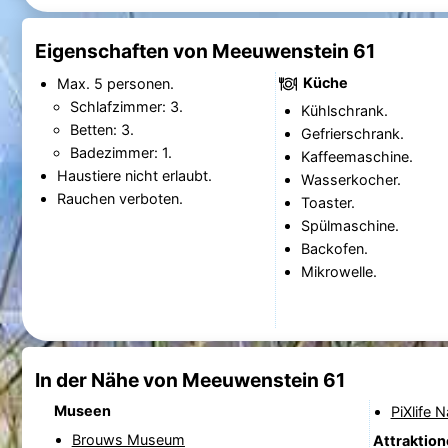
Eigenschaften von Meeuwenstein 61
Küche
Max. 5 personen.
Schlafzimmer: 3.
Kühlschrank.
Betten: 3.
Gefrierschrank.
Badezimmer: 1.
Kaffeemaschine.
Haustiere nicht erlaubt.
Wasserkocher.
Rauchen verboten.
Toaster.
Spülmaschine.
Backofen.
Mikrowelle.
In der Nähe von Meeuwenstein 61
Museen
PiXlife 
Brouws Museum
Attraktio