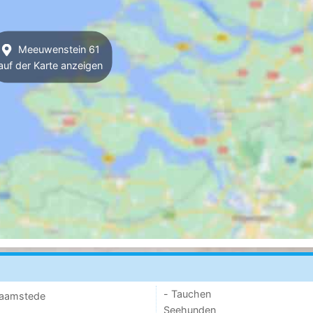
Meeuwenstein 61
auf der Karte anzeigen
- Tauchen
 Haamstede
Seehunden