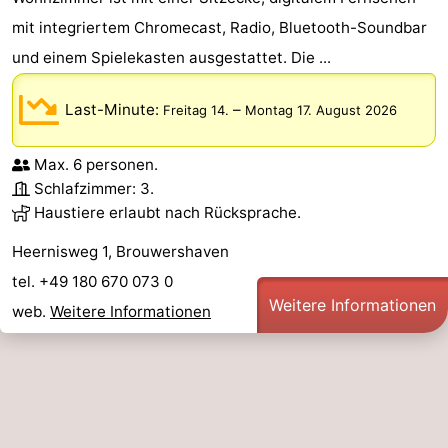
mit integriertem Chromecast, Radio, Bluetooth-Soundbar
trinken
Praktisch
und einem Spielekasten ausgestattet. Die ...
Forum
Last-Minute:
–
Freitag 14.
Montag 17. August 2026
Route
Max. 6 personen.
-
Schlafzimmer: 3.
Haustiere erlaubt nach Rücksprache.
Parken
Reisebuchshop
Heernisweg 1, Brouwershaven
Medizin
tel. +49 180 670 073 0
Weitere Informationen
Adressen
Region
web.
Weitere Informationen
Südholland
-
Leiden
Bollenstreek