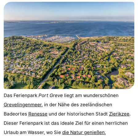
-
Buitenheem
-
De
-
Oase
Duinoord
-
Ginsterveld
-
Julianahoeve
-
Livingstone
-
Das Ferienpark
Port Greve
liegt am wunderschönen
Grevelingenmeer
, in der Nähe des zeeländischen
Port
-
Badeortes
Renesse
und der historischen Stadt
Zierikzee
.
Greve
Port
-
Dieser Ferienpark ist das ideale Ziel für einen herrlichen
Urlaub am Wasser, wo Sie
die Natur genießen
,
Zélande
Resort
-