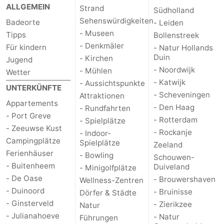
ALLGEMEIN
Strand
Südholland
Sehenswürdigkeiten
Badeorte
- Leiden
- Museen
Tipps
Bollenstreek
- Denkmäler
Für kindern
- Natur Hollands
Duin
- Kirchen
Jugend
- Noordwijk
- Mühlen
Wetter
- Katwijk
- Aussichtspunkte
UNTERKÜNFTE
- Scheveningen
Attraktionen
Appartements
- Den Haag
- Rundfahrten
- Port Greve
- Rotterdam
- Spielplätze
- Zeeuwse Kust
- Rockanje
- Indoor-
Campingplätze
Spielplätze
Zeeland
Ferienhäuser
- Bowling
Schouwen-
- Buitenheem
Duiveland
- Minigolfplätze
- De Oase
- Brouwershaven
Wellness-Zentren
- Duinoord
- Bruinisse
Dörfer & Städte
- Ginsterveld
- Zierikzee
Natur
- Julianahoeve
- Natur
Führungen