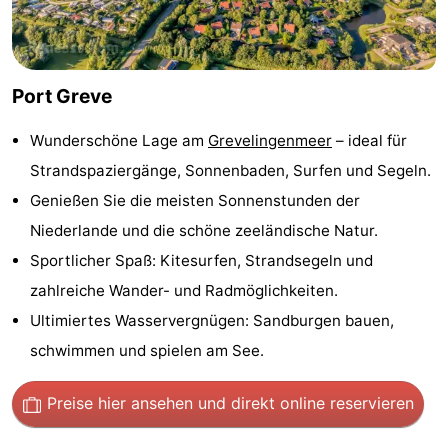
Rundfahrten
-
Spielplätze
-
Port Greve
Indoor-
-
Wunderschöne Lage am
Grevelingenmeer
– ideal für
Spielplätze
Bowling
-
Strandspaziergänge, Sonnenbaden, Surfen und Segeln.
Genießen Sie die meisten Sonnenstunden der
Minigolfplätze
Wellness-
Niederlande und die schöne zeeländische Natur.
Zentren
Dörfer
Sportlicher Spaß: Kitesurfen, Strandsegeln und
zahlreiche Wander- und Radmöglichkeiten.
&
Natur
Ultimiertes Wasservergnügen: Sandburgen bauen,
Städte
Führungen
schwimmen und spielen am See.
Sport
Preise hier ansehen
und direkt online reservieren
-