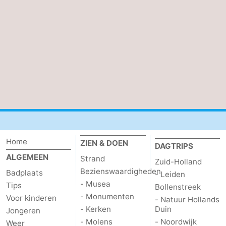
Home
ZIEN & DOEN
DAGTRIPS
ALGEMEEN
Strand
Zuid-Holland
Bezienswaardigheden
Badplaats
- Leiden
- Musea
Tips
Bollenstreek
- Monumenten
Voor kinderen
- Natuur Hollands
- Kerken
Duin
Jongeren
- Molens
- Noordwijk
Weer