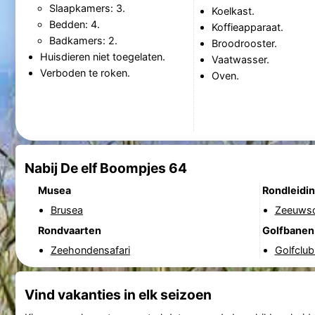
Slaapkamers: 3.
Koelkast.
Bedden: 4.
Koffieapparaat.
Badkamers: 2.
Broodrooster.
Huisdieren niet toegelaten.
Vaatwasser.
Verboden te roken.
Oven.
Nabij De elf Boompjes 64
Musea
Rondleidi
Brusea
Zeeuwsc
Rondvaarten
Golfbanen
Zeehondensafari
Golfclub
Vind vakanties in elk seizoen