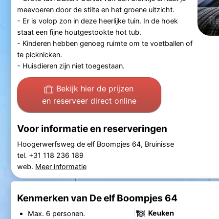
meevoeren door de stilte en het groene uitzicht.
- Er is volop zon in deze heerlijke tuin. In de hoek
staat een fijne houtgestookte hot tub.
- Kinderen hebben genoeg ruimte om te voetballen of
te picknicken.
- Huisdieren zijn niet toegestaan.
Bekijk hier de prijzen
en reserveer direct online
Voor informatie en reserveringen
Hoogerwerfsweg de elf Boompjes 64, Bruinisse
tel. +31 118 236 189
web.
Meer informatie
Kenmerken van De elf Boompjes 64
Keuken
Max. 6 personen.