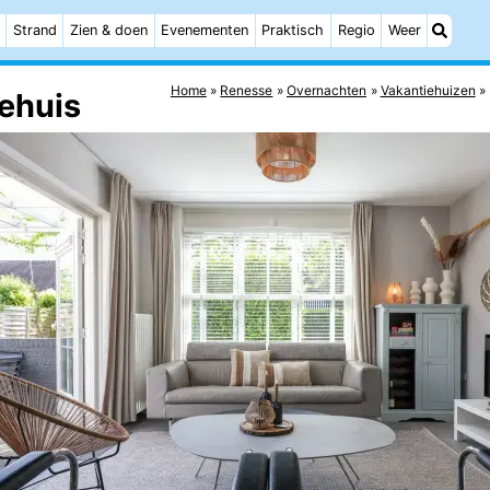
Strand
Zien & doen
Evenementen
Praktisch
Regio
Weer
Home
Renesse
Overnachten
Vakantiehuizen
iehuis