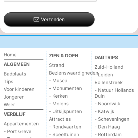
Verzenden
Home
ZIEN & DOEN
DAGTRIPS
ALGEMEEN
Strand
Zuid-Holland
Bezienswaardigheden
Badplaats
- Leiden
- Musea
Tips
Bollenstreek
- Monumenten
Voor kinderen
- Natuur Hollands
- Kerken
Duin
Jongeren
- Molens
- Noordwijk
Weer
- Uitkijkpunten
- Katwijk
VERBLIJF
Attracties
- Scheveningen
Appartementen
- Rondvaarten
- Den Haag
- Port Greve
- Speeltuinen
- Rotterdam