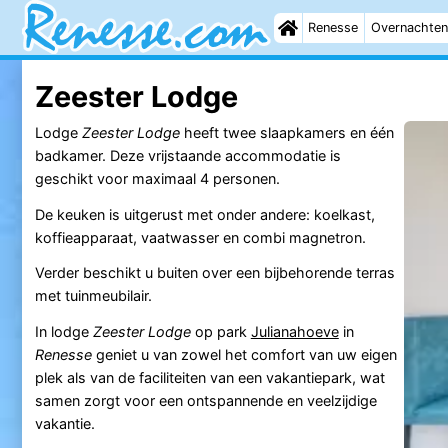
Renesse
Overnachten
Zeester Lodge
Lodge
Zeester Lodge
heeft twee slaapkamers en één
badkamer. Deze vrijstaande accommodatie is
geschikt voor maximaal 4 personen.
De keuken is uitgerust met onder andere: koelkast,
koffieapparaat, vaatwasser en combi magnetron.
Verder beschikt u buiten over een bijbehorende terras
met tuinmeubilair.
In lodge
Zeester Lodge
op park
Julianahoeve
in
Renesse
geniet u van zowel het comfort van uw eigen
plek als van de faciliteiten van een vakantiepark, wat
samen zorgt voor een ontspannende en veelzijdige
vakantie.