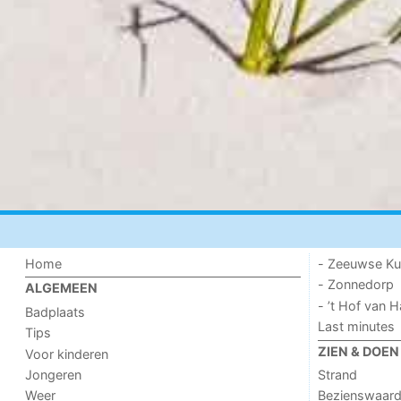
Home
- Zeeuwse Ku
- Zonnedorp
ALGEMEEN
- ’t Hof van
Badplaats
Last minutes
Tips
ZIEN & DOEN
Voor kinderen
Jongeren
Strand
Weer
Bezienswaar