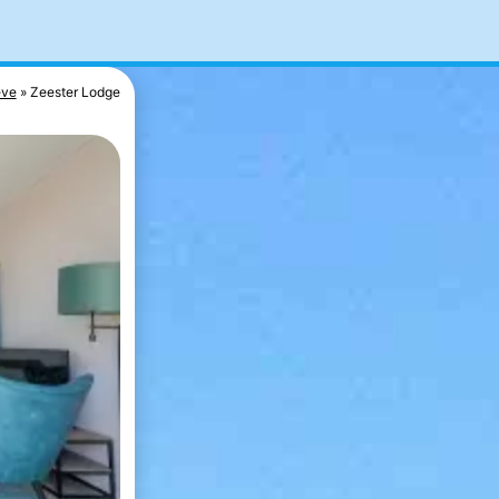
eve
Zeester Lodge