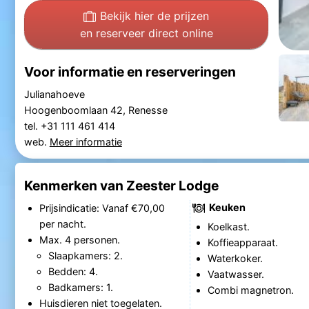
Bekijk hier de prijzen
en reserveer direct online
Voor informatie en reserveringen
Julianahoeve
Hoogenboomlaan 42, Renesse
tel. +31 111 461 414
web.
Meer informatie
Kenmerken van Zeester Lodge
Keuken
Prijsindicatie: Vanaf €70,00
per nacht.
Koelkast.
Max. 4 personen.
Koffieapparaat.
Slaapkamers: 2.
Waterkoker.
Bedden: 4.
Vaatwasser.
Badkamers: 1.
Combi magnetron.
Huisdieren niet toegelaten.