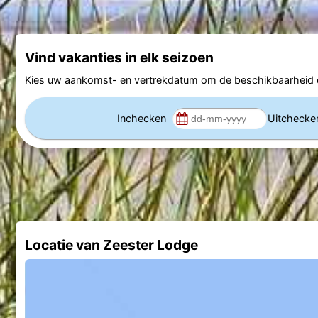
Vind vakanties in elk seizoen
Kies uw aankomst- en vertrekdatum om de beschikbaarheid e
Inchecken
Uitcheck
Locatie van Zeester Lodge