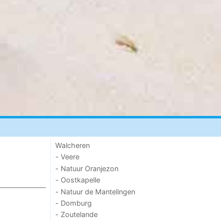
Walcheren
- Veere
- Natuur Oranjezon
- Oostkapelle
- Natuur de Mantelingen
- Domburg
- Zoutelande