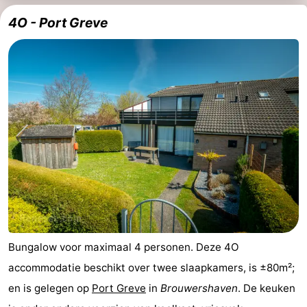
4O - Port Greve
Bungalow voor maximaal 4 personen. Deze 4O
accommodatie beschikt over twee slaapkamers, is ±80m²;
en is gelegen op
Port Greve
in
Brouwershaven
. De keuken