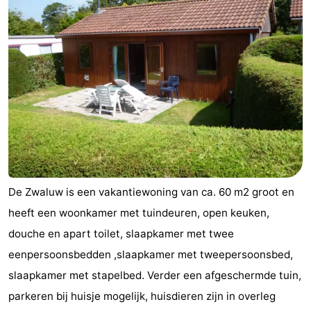
De Zwaluw is een vakantiewoning van ca. 60 m2 groot en
heeft een woonkamer met tuindeuren, open keuken,
douche en apart toilet, slaapkamer met twee
eenpersoonsbedden ,slaapkamer met tweepersoonsbed,
slaapkamer met stapelbed. Verder een afgeschermde tuin,
parkeren bij huisje mogelijk, huisdieren zijn in overleg