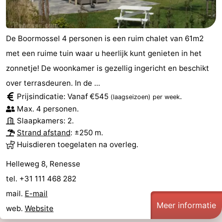
De Boormossel 4 personen is een ruim chalet van 61m2
met een ruime tuin waar u heerlijk kunt genieten in het
zonnetje! De woonkamer is gezellig ingericht en beschikt
over terrasdeuren. In de ...
Prijsindicatie: Vanaf €545
.
(laagseizoen)
per week
Max. 4 personen.
Slaapkamers: 2.
Strand afstand
: ±250 m.
Huisdieren toegelaten na overleg.
Helleweg 8, Renesse
tel. +31 111 468 282
mail.
E-mail
Meer informatie
web.
Website