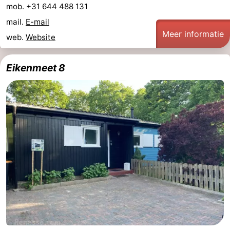
mob. +31 644 488 131
mail.
E-mail
Meer informatie
web.
Website
Eikenmeet 8