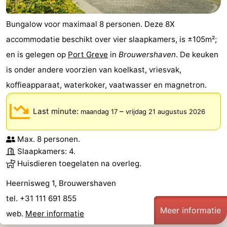
Bungalow voor maximaal 8 personen. Deze 8X
accommodatie beschikt over vier slaapkamers, is ±105m²;
en is gelegen op
Port Greve
in
Brouwershaven
. De keuken
is onder andere voorzien van koelkast, vriesvak,
koffieapparaat, waterkoker, vaatwasser en magnetron.
Last minute:
–
maandag 17
vrijdag 21 augustus 2026
Max. 8 personen.
Slaapkamers: 4.
Huisdieren toegelaten na overleg.
Heernisweg 1, Brouwershaven
tel. +31 111 691 855
Meer informatie
web.
Meer informatie