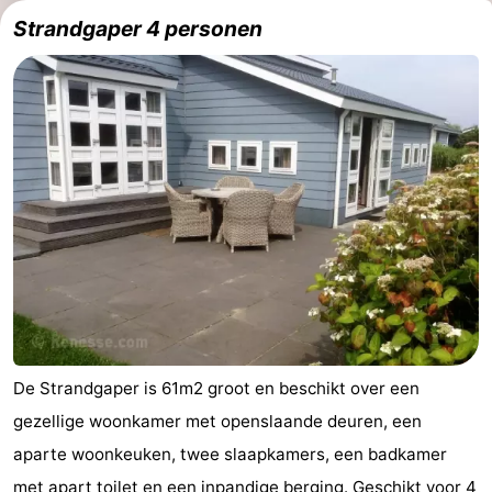
Strandgaper 4 personen
De Strandgaper is 61m2 groot en beschikt over een
gezellige woonkamer met openslaande deuren, een
aparte woonkeuken, twee slaapkamers, een badkamer
met apart toilet en een inpandige berging. Geschikt voor 4