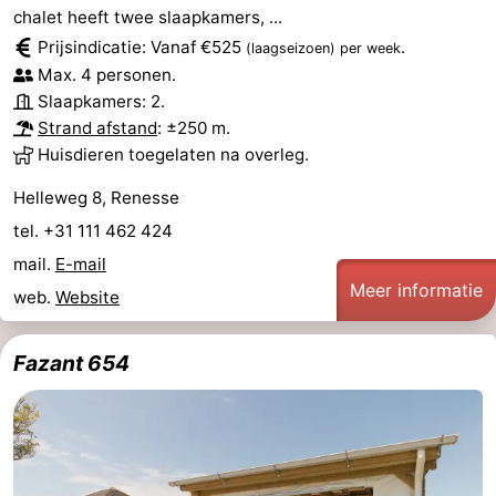
chalet heeft twee slaapkamers, ...
Prijsindicatie: Vanaf €525
.
(laagseizoen)
per week
Max. 4 personen.
Slaapkamers: 2.
Strand afstand
: ±250 m.
Huisdieren toegelaten na overleg.
Helleweg 8, Renesse
tel. +31 111 462 424
mail.
E-mail
Meer informatie
web.
Website
Fazant 654