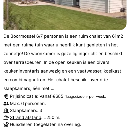
De Boormossel 6/7 personen is een ruim chalet van 61m2
met een ruime tuin waar u heerlijk kunt genieten in het
zonnetje! De woonkamer is gezellig ingericht en beschikt
over terrasdeuren. In de open keuken is een divers
keukeninventaris aanwezig en een vaatwasser, koelkast
en combimagnetron. Het chalet beschikt over drie
slaapkamers, één met ...
Prijsindicatie: Vanaf €685
.
(laagseizoen)
per week
Max. 6 personen.
Slaapkamers: 3.
Strand afstand
: ±250 m.
Huisdieren toegelaten na overleg.