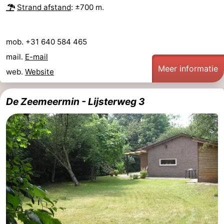
Strand afstand
: ±700 m.
mob. +31 640 584 465
mail.
E-mail
Meer informatie
web.
Website
De Zeemeermin - Lijsterweg 3