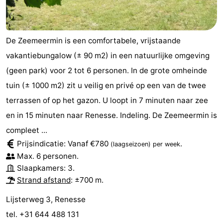
De Zeemeermin is een comfortabele, vrijstaande
vakantiebungalow (± 90 m2) in een natuurlijke omgeving
(geen park) voor 2 tot 6 personen. In de grote omheinde
tuin (± 1000 m2) zit u veilig en privé op een van de twee
terrassen of op het gazon. U loopt in 7 minuten naar zee
en in 15 minuten naar Renesse. Indeling. De Zeemeermin is
compleet ...
Prijsindicatie: Vanaf €780
.
(laagseizoen)
per week
Max. 6 personen.
Slaapkamers: 3.
Strand afstand
: ±700 m.
Lijsterweg 3, Renesse
tel. +31 644 488 131