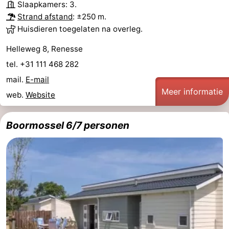
Slaapkamers: 3.
Strand afstand
: ±250 m.
Huisdieren toegelaten na overleg.
Helleweg 8, Renesse
tel. +31 111 468 282
mail.
E-mail
Meer informatie
web.
Website
Boormossel 6/7 personen