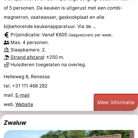
of 5 personen. De keuken is uitgerust met een combi-
magnetron, vaatwasser, gaskookplaat en alle
bijbehorende keukenapparatuur. Via de ...
Prijsindicatie: Vanaf €605
.
(laagseizoen)
per week
Max. 4 personen.
Slaapkamers: 2.
Strand afstand
: ±250 m.
Huisdieren toegelaten na overleg.
Helleweg 8, Renesse
tel. +31 111 468 282
mail.
E-mail
Meer informatie
web.
Website
Zwaluw