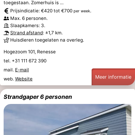
toegestaan. Zomerhuis is ...
Prijsindicatie: €420 tot €700
.
per week
Max. 6 personen.
Slaapkamers: 3.
Strand afstand
: ±1,7 km.
Huisdieren toegelaten na overleg.
Hogezoom 101, Renesse
tel. +31 111 672 390
mail.
E-mail
Meer informatie
web.
Website
Strandgaper 6 personen