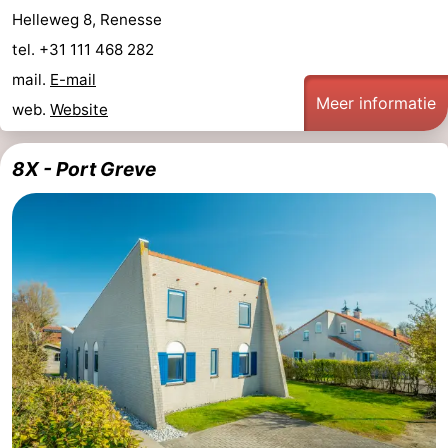
Helleweg 8, Renesse
tel. +31 111 468 282
mail.
E-mail
Meer informatie
web.
Website
8X - Port Greve