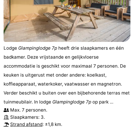
Lodge
Glampinglodge 7p
heeft drie slaapkamers en één
badkamer. Deze vrijstaande en gelijkvloerse
accommodatie is geschikt voor maximaal 7 personen. De
keuken is uitgerust met onder andere: koelkast,
koffieapparaat, waterkoker, vaatwasser en magnetron.
Verder beschikt u buiten over een bijbehorende terras met
tuinmeubilair. In lodge
Glampinglodge 7p
op park ...
Max. 7 personen.
Slaapkamers: 3.
Strand afstand
: ±1,8 km.