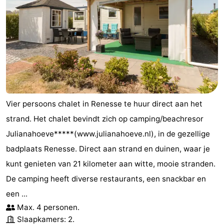
Vier persoons chalet in Renesse te huur direct aan het
strand. Het chalet bevindt zich op camping/beachresor
Julianahoeve*****(www.julianahoeve.nl), in de gezellige
badplaats Renesse. Direct aan strand en duinen, waar je
kunt genieten van 21 kilometer aan witte, mooie stranden.
De camping heeft diverse restaurants, een snackbar en
een ...
Max. 4 personen.
Slaapkamers: 2.