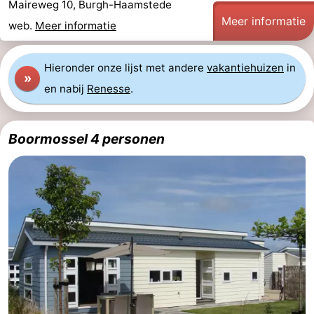
Maireweg 10, Burgh-Haamstede
Meer informatie
web.
Meer informatie
Hieronder onze lijst met andere
vakantiehuizen
in
»
en nabij
Renesse
.
Boormossel 4 personen