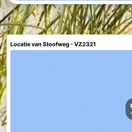
Locatie van Stoofweg - VZ2321