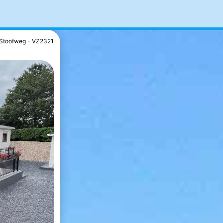
Stoofweg - VZ2321