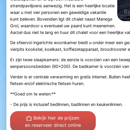
strandpaviljoens aanwezig. Het is een heerlijke locatie
waar u met vier personen een geweldige vakantie
kunt beleven. Bovendien ligt dit chalet naast Manege
Grol, waardoor u eventueel uw paard kunt meenemen.
Aarzel dus niet te lang en huur dit chalet voor een heerlijke 
De sfeervol ingerichte woonkamer biedt u onder meer een geze
vierpits kookstel, koelkast, koffiezetapparaat, broodrooster 
Er zijn twee slaapkamers: de eerste is voorzien van een tw
eenpersoonsbedden (90x200). De badkamer is voorzien van ee
Verder is er centrale verwarming en gratis internet. Buiten he
fietsen en/of elektrische fietsen huren.
**Goed om te weten:**
- De prijs is inclusief bedlinnen, badlinnen en keukenlinnen.
Bekijk hier de prijzen
en reserveer direct online