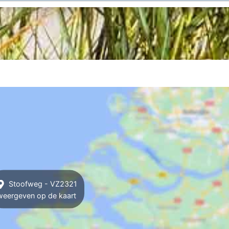
Stoofweg - VZ2321
weergeven op de kaart