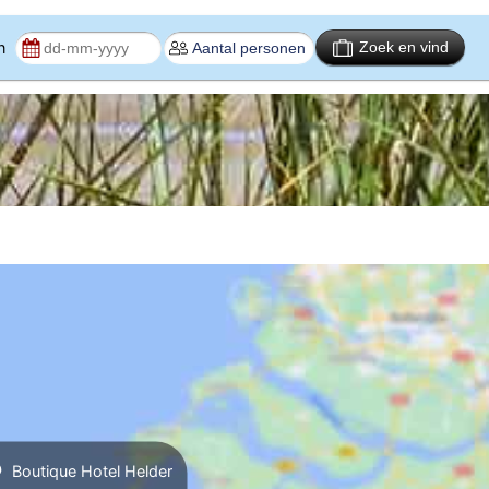
en
Zoek en vind
Boutique Hotel Helder