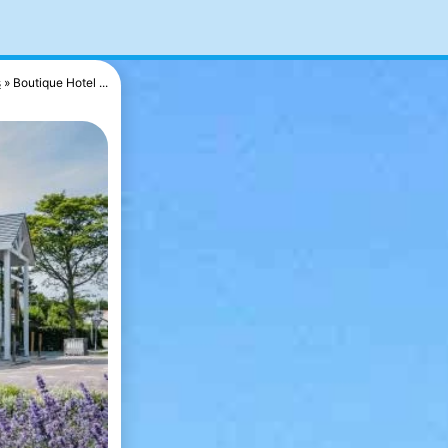
s
Boutique Hotel ...