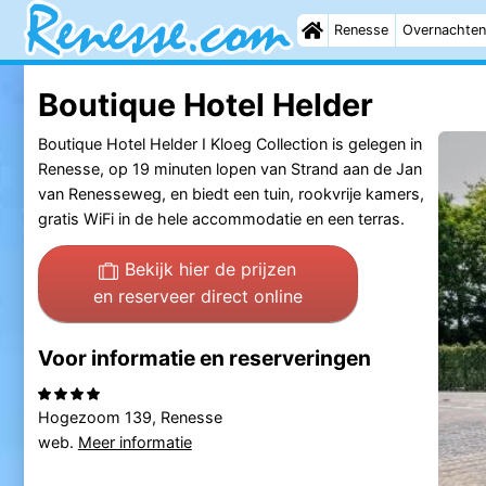
Renesse
Overnachten
Boutique Hotel Helder
Boutique Hotel Helder I Kloeg Collection is gelegen in
Renesse, op 19 minuten lopen van Strand aan de Jan
van Renesseweg, en biedt een tuin, rookvrije kamers,
gratis WiFi in de hele accommodatie en een terras.
Bekijk hier de prijzen
en reserveer direct online
Voor informatie en reserveringen
Hogezoom 139, Renesse
web.
Meer informatie