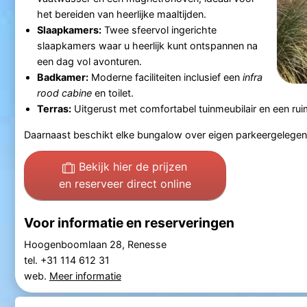
het bereiden van heerlijke maaltijden.
Slaapkamers:
Twee sfeervol ingerichte
slaapkamers waar u heerlijk kunt ontspannen na
een dag vol avonturen.
Badkamer:
Moderne faciliteiten inclusief een
infra
rood cabine
en toilet.
Terras:
Uitgerust met comfortabel tuinmeubilair en een ruim
Daarnaast beschikt elke bungalow over eigen parkeergelege
Bekijk hier de prijzen
en reserveer direct online
Voor informatie en reserveringen
Hoogenboomlaan 28, Renesse
tel. +31 114 612 31
web.
Meer informatie