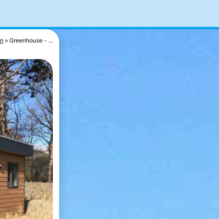
n
Greenhouse - ...