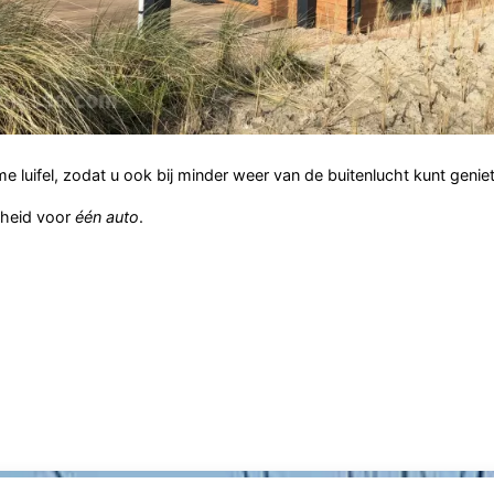
e luifel, zodat u ook bij minder weer van de buitenlucht kunt genie
nheid voor
één auto
.