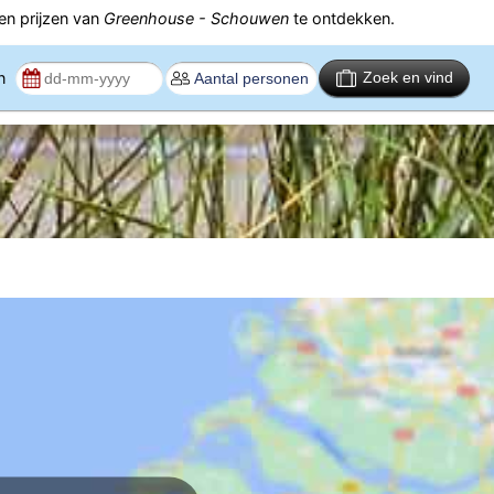
n prijzen van
Greenhouse - Schouwen
te ontdekken.
en
Zoek en vind