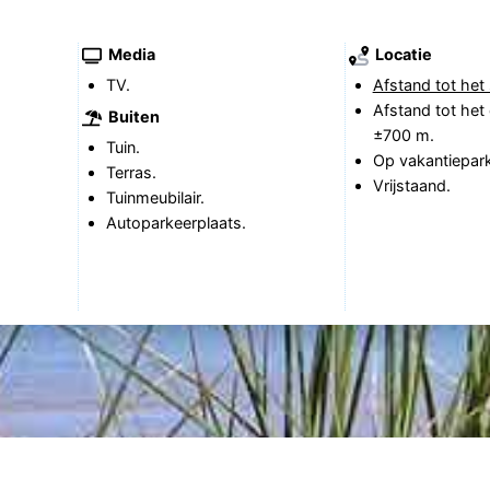
Media
Locatie
TV.
Afstand tot het 
Afstand tot het
Buiten
±700 m.
Tuin.
Op vakantiepark
Terras.
Vrijstaand.
Tuinmeubilair.
Autoparkeerplaats.