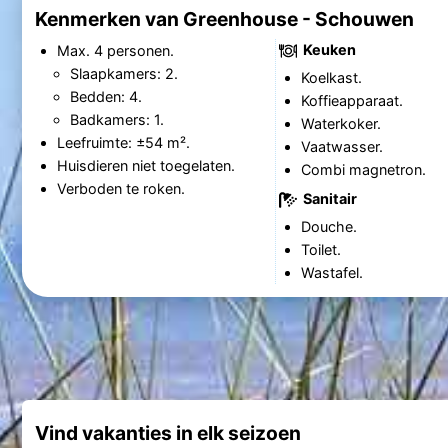
Kenmerken van Greenhouse - Schouwen
Keuken
Max. 4 personen.
Slaapkamers: 2.
Koelkast.
Bedden: 4.
Koffieapparaat.
Badkamers: 1.
Waterkoker.
Leefruimte: ±54 m².
Vaatwasser.
Huisdieren niet toegelaten.
Combi magnetron.
Verboden te roken.
Sanitair
Douche.
Toilet.
Wastafel.
Vind vakanties in elk seizoen