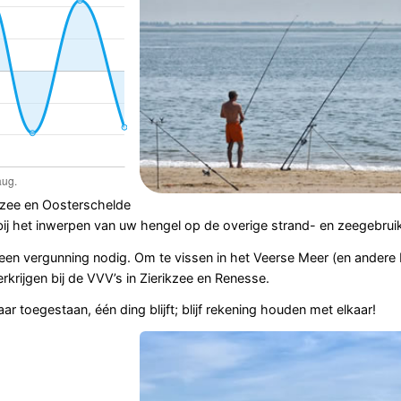
zee en Oosterschelde
bij het inwerpen van uw hengel op de overige strand- en zeegebrui
geen vergunning nodig. Om te vissen in het Veerse Meer (en andere
erkrijgen bij de VVV’s in Zierikzee en Renesse.
ar toegestaan, één ding blijft; blijf rekening houden met elkaar!