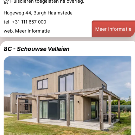
Huisdieren toegelaten na overleg.
Hogeweg 44, Burgh Haamstede
tel. +31 111 657 000
Meer informatie
web.
Meer informatie
8C - Schouwse Valleien