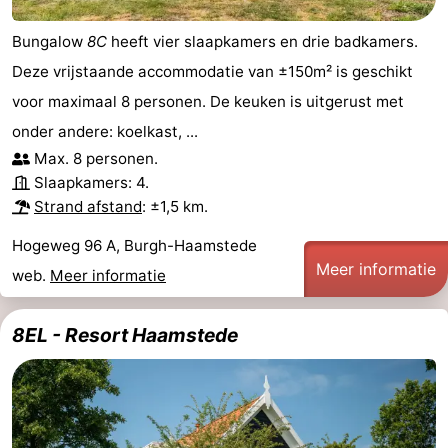
Bungalow
8C
heeft vier slaapkamers en drie badkamers.
Deze vrijstaande accommodatie van ±150m² is geschikt
voor maximaal 8 personen. De keuken is uitgerust met
onder andere: koelkast, ...
Max. 8 personen.
Slaapkamers: 4.
Strand afstand
: ±1,5 km.
Hogeweg 96 A, Burgh-Haamstede
Meer informatie
web.
Meer informatie
8EL - Resort Haamstede