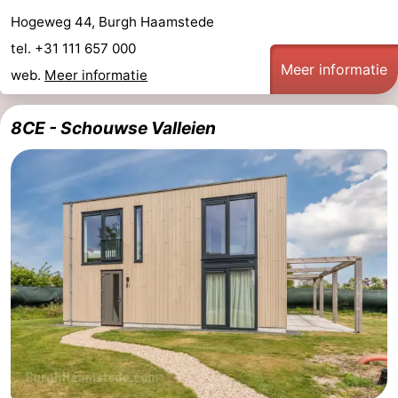
Hogeweg 44, Burgh Haamstede
tel. +31 111 657 000
Meer informatie
web.
Meer informatie
8CE - Schouwse Valleien