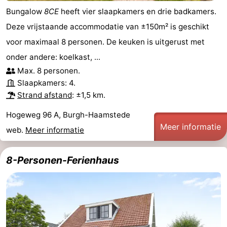
Bungalow
8CE
heeft vier slaapkamers en drie badkamers.
Deze vrijstaande accommodatie van ±150m² is geschikt
voor maximaal 8 personen. De keuken is uitgerust met
onder andere: koelkast, ...
Max. 8 personen.
Slaapkamers: 4.
Strand afstand
: ±1,5 km.
Hogeweg 96 A, Burgh-Haamstede
Meer informatie
web.
Meer informatie
8-Personen-Ferienhaus