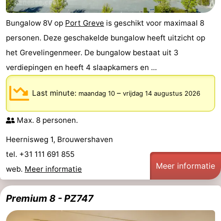
Bungalow 8V op
Port Greve
is geschikt voor maximaal 8
personen. Deze geschakelde bungalow heeft uitzicht op
het Grevelingenmeer. De bungalow bestaat uit 3
verdiepingen en heeft 4 slaapkamers en ...
Last minute:
–
maandag 10
vrijdag 14 augustus 2026
Max. 8 personen.
Heernisweg 1, Brouwershaven
tel. +31 111 691 855
Meer informatie
web.
Meer informatie
Premium 8 - PZ747