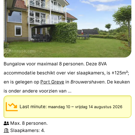
Bungalow voor maximaal 8 personen. Deze 8VA
accommodatie beschikt over vier slaapkamers, is ±125m²;
en is gelegen op
Port Greve
in
Brouwershaven
. De keuken
is onder andere voorzien van ...
Last minute:
–
maandag 10
vrijdag 14 augustus 2026
Max. 8 personen.
Slaapkamers: 4.