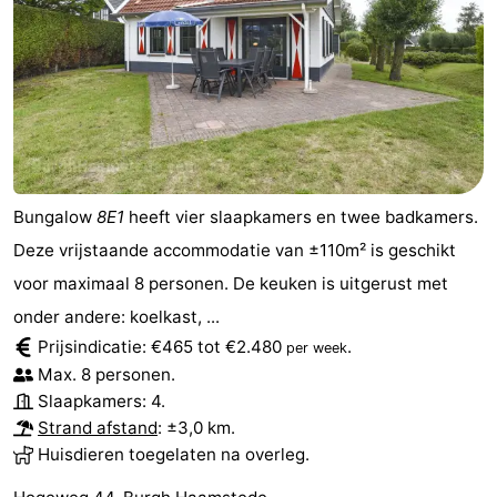
Bungalow
8E1
heeft vier slaapkamers en twee badkamers.
Deze vrijstaande accommodatie van ±110m² is geschikt
voor maximaal 8 personen. De keuken is uitgerust met
onder andere: koelkast, ...
Prijsindicatie: €465 tot €2.480
.
per week
Max. 8 personen.
Slaapkamers: 4.
Strand afstand
: ±3,0 km.
Huisdieren toegelaten na overleg.