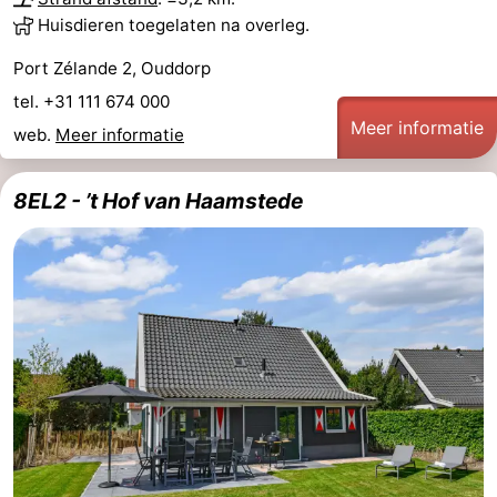
Huisdieren toegelaten na overleg.
Port Zélande 2, Ouddorp
tel. +31 111 674 000
Meer informatie
web.
Meer informatie
8EL2 - ’t Hof van Haamstede