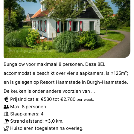
Bungalow voor maximaal 8 personen. Deze 8EL
accommodatie beschikt over vier slaapkamers, is ±125m²;
en is gelegen op Resort Haamstede in
Burgh-Haamstede
.
De keuken is onder andere voorzien van ...
Prijsindicatie: €580 tot €2.780
.
per week
Max. 8 personen.
Slaapkamers: 4.
Strand afstand
: ±3,0 km.
Huisdieren toegelaten na overleg.