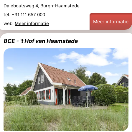
Daleboutsweg 4, Burgh-Haamstede
tel. +31 111 657 000
Meer informatie
web.
Meer informatie
8CE - ’t Hof van Haamstede