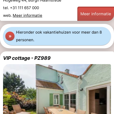
Hogeweg 44, Burgh Haamstede
tel. +31 111 657 000
Meer informatie
web.
Meer informatie
Hieronder ook vakantiehuizen voor meer dan 8
»
personen.
VIP cottage - PZ989