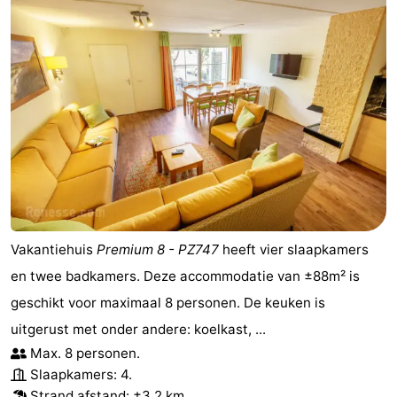
Vakantiehuis
Premium 8 - PZ747
heeft vier slaapkamers
en twee badkamers. Deze accommodatie van ±88m² is
geschikt voor maximaal 8 personen. De keuken is
uitgerust met onder andere: koelkast, ...
Max. 8 personen.
Slaapkamers: 4.
Strand afstand
: ±3,2 km.