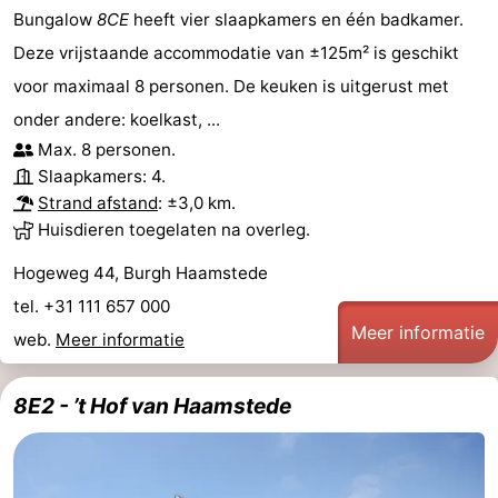
Bungalow
8CE
heeft vier slaapkamers en één badkamer.
Deze vrijstaande accommodatie van ±125m² is geschikt
voor maximaal 8 personen. De keuken is uitgerust met
onder andere: koelkast, ...
Max. 8 personen.
Slaapkamers: 4.
Strand afstand
: ±3,0 km.
Huisdieren toegelaten na overleg.
Hogeweg 44, Burgh Haamstede
tel. +31 111 657 000
Meer informatie
web.
Meer informatie
8E2 - ’t Hof van Haamstede