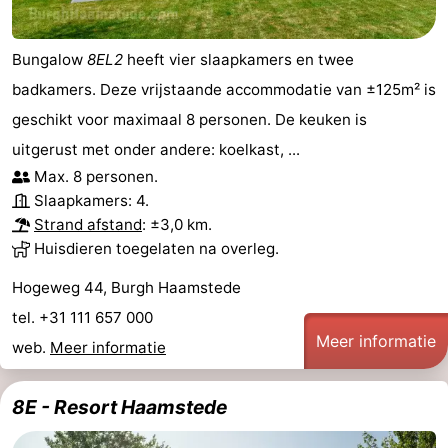
Bungalow
8EL2
heeft vier slaapkamers en twee
badkamers. Deze vrijstaande accommodatie van ±125m² is
geschikt voor maximaal 8 personen. De keuken is
uitgerust met onder andere: koelkast, ...
Max. 8 personen.
Slaapkamers: 4.
Strand afstand
: ±3,0 km.
Huisdieren toegelaten na overleg.
Hogeweg 44, Burgh Haamstede
tel. +31 111 657 000
Meer informatie
web.
Meer informatie
8E - Resort Haamstede