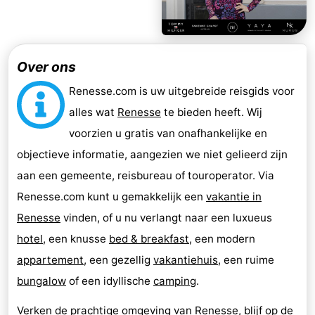
Over ons
Renesse.com is uw uitgebreide reisgids voor
alles wat
Renesse
te bieden heeft. Wij
voorzien u gratis van onafhankelijke en
objectieve informatie, aangezien we niet gelieerd zijn
aan een gemeente, reisbureau of touroperator. Via
Renesse.com kunt u gemakkelijk een
vakantie in
Renesse
vinden, of u nu verlangt naar een luxueus
hotel
, een knusse
bed & breakfast
, een modern
appartement
, een gezellig
vakantiehuis
, een ruime
bungalow
of een idyllische
camping
.
Verken de prachtige omgeving van
Renesse
, blijf op de