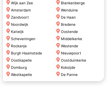
Wijk aan Zee
Blankenberge
Amsterdam
Wenduine
Zandvoort
De Haan
Noordwijk
Bredene
Katwijk
Oostende
Scheveningen
Middelkerke
Rockanje
Westende
Burgh Haamstede
Nieuwpoort
Oostkapelle
Oostduinkerke
Domburg
Koksijde
Westkapelle
De Panne